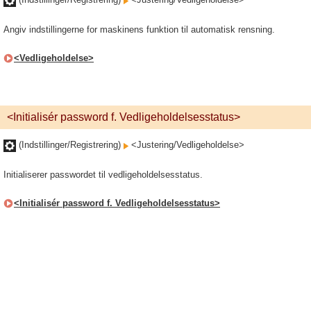
Angiv indstillingerne for maskinens funktion til automatisk rensning.
<Vedligeholdelse>
<Initialisér password f. Vedligeholdelsesstatus>
(Indstillinger/Registrering)
<Justering/Vedligeholdelse>
Initialiserer passwordet til vedligeholdelsesstatus.
<Initialisér password f. Vedligeholdelsesstatus>