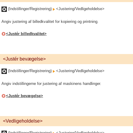
(Indstillinger/Registrering)
<Justering/Vedligeholdelse>
Angiv justering af billedkvalitet for kopiering og printning.
<Justér billedkvalitet>
<Justér bevægelse>
(Indstillinger/Registrering)
<Justering/Vedligeholdelse>
Angiv indstillingerne for justering af maskinens handlinger.
<Justér bevægelse>
<Vedligeholdelse>
(Indstillinger/Registrering)
<Justering/Vedligeholdelse>