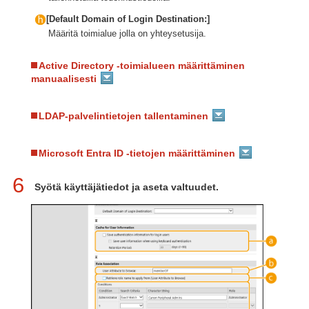
[Default Domain of Login Destination:]
Määritä toimialue jolla on yhteysetusija.
Active Directory -toimialueen määrittäminen
manuaalisesti
LDAP-palvelintietojen tallentaminen
Microsoft Entra ID -tietojen määrittäminen
6
Syötä käyttäjätiedot ja aseta valtuudet.