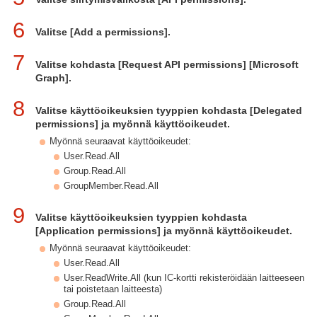
6
Valitse [Add a permissions].
7
Valitse kohdasta [Request API permissions] [Microsoft
Graph].
8
Valitse käyttöoikeuksien tyyppien kohdasta [Delegated
permissions] ja myönnä käyttöoikeudet.
Myönnä seuraavat käyttöoikeudet:
User.Read.All
Group.Read.All
GroupMember.Read.All
9
Valitse käyttöoikeuksien tyyppien kohdasta
[Application permissions] ja myönnä käyttöoikeudet.
Myönnä seuraavat käyttöoikeudet:
User.Read.All
User.ReadWrite.All (kun IC-kortti rekisteröidään laitteeseen
tai poistetaan laitteesta)
Group.Read.All