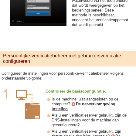
wachtwoord via het toetsenbord
dat wordt weergegeven op het
bedieningspaneel. Deze
methode is beschikbaar,
ongeacht het verificatieapparaat
dat wordt gebruikt.
Persoonlijke-verificatiebeheer met gebruikersverificatie
configureren
Configureer de instellingen voor persoonlijke-verificatiebeheer volgens
onderstaande volgorde.
Controleer de basisconfiguratie.
Is de machine juist aangesloten op de
computer?
De netwerkomgeving
instellen
Als u een verificatieserver gebruikt, zijn de
DNS-instellingen voor de machine dan
geconfigureerd?
Als u een verificatieserver gebruikt, zijn