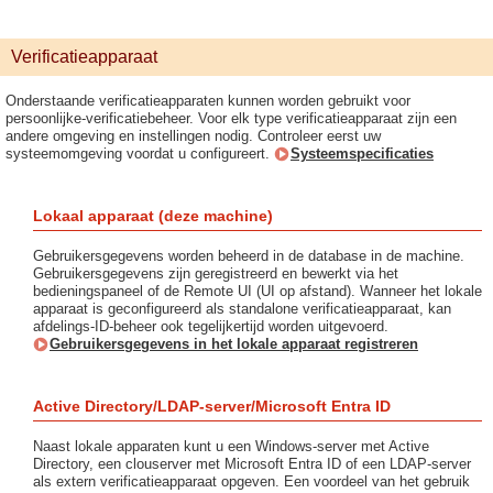
Verificatieapparaat
Onderstaande verificatieapparaten kunnen worden gebruikt voor
persoonlijke-verificatiebeheer. Voor elk type verificatieapparaat zijn een
andere omgeving en instellingen nodig. Controleer eerst uw
systeemomgeving voordat u configureert.
Systeemspecificaties
Lokaal apparaat (deze machine)
Gebruikersgegevens worden beheerd in de database in de machine.
Gebruikersgegevens zijn geregistreerd en bewerkt via het
bedieningspaneel of de Remote UI (UI op afstand). Wanneer het lokale
apparaat is geconfigureerd als standalone verificatieapparaat, kan
afdelings-ID-beheer ook tegelijkertijd worden uitgevoerd.
Gebruikersgegevens in het lokale apparaat registreren
Active Directory/LDAP-server/Microsoft Entra ID
Naast lokale apparaten kunt u een Windows-server met Active
Directory, een clouserver met Microsoft Entra ID of een LDAP-server
als extern verificatieapparaat opgeven. Een voordeel van het gebruik