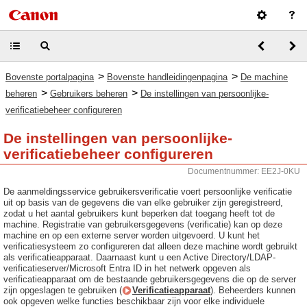
>
>
Bovenste portalpagina
Bovenste handleidingenpagina
De machine
>
>
beheren
Gebruikers beheren
De instellingen van persoonlijke-
verificatiebeheer configureren
De instellingen van persoonlijke-
verificatiebeheer configureren
Documentnummer: EE2J-0KU
De aanmeldingsservice gebruikersverificatie voert persoonlijke verificatie
uit op basis van de gegevens die van elke gebruiker zijn geregistreerd,
zodat u het aantal gebruikers kunt beperken dat toegang heeft tot de
machine. Registratie van gebruikersgegevens (verificatie) kan op deze
machine en op een externe server worden uitgevoerd. U kunt het
verificatiesysteem zo configureren dat alleen deze machine wordt gebruikt
als verificatieapparaat. Daarnaast kunt u een Active Directory/LDAP-
verificatieserver/Microsoft Entra ID in het netwerk opgeven als
verificatieapparaat om de bestaande gebruikersgegevens die op de server
zijn opgeslagen te gebruiken (
Verificatieapparaat
). Beheerders kunnen
ook opgeven welke functies beschikbaar zijn voor elke individuele