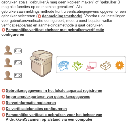
gebruiker, zoals "gebruiker A mag geen kopieën maken" of "gebruiker B
mag alle functies op de machine gebruiken". Als
gebruikersaanmeldingsmethode kunt u verificatiegegevens opgeven of een
gebruiker selecteren (
Aanmeldingsmethode
). Voordat u de instellingen
voor gebruikersverificatie configureert, moet u eerst bepalen welke
verificatieapparaat en aanmeldingsmethode u gaat gebruiken.
Persoonlijke-verificatiebeheer met gebruikersverificatie
configureren
Gebruikersgegevens in het lokale apparaat registreren
Importeren/exporteren van gebruikersgegevens
Serverinformatie registreren
De verificatiefuncties configureren
Persoonlijke verificatie gebruiken voor het beheer van
Afdrukken/Scannen op afstand via een computer