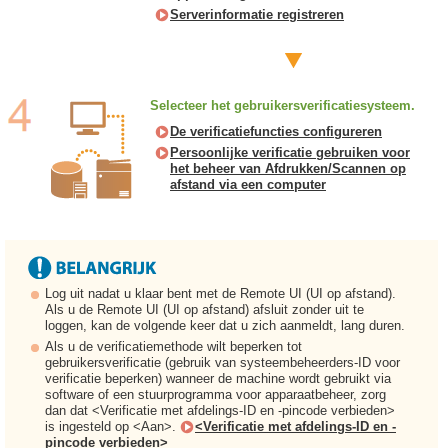
Serverinformatie registreren
Selecteer het gebruikersverificatiesysteem.
De verificatiefuncties configureren
Persoonlijke verificatie gebruiken voor
het beheer van Afdrukken/Scannen op
afstand via een computer
Log uit nadat u klaar bent met de Remote UI (UI op afstand).
Als u de Remote UI (UI op afstand) afsluit zonder uit te
loggen, kan de volgende keer dat u zich aanmeldt, lang duren.
Als u de verificatiemethode wilt beperken tot
gebruikersverificatie (gebruik van systeembeheerders-ID voor
verificatie beperken) wanneer de machine wordt gebruikt via
software of een stuurprogramma voor apparaatbeheer, zorg
dan dat <Verificatie met afdelings-ID en -pincode verbieden>
is ingesteld op <Aan>.
<Verificatie met afdelings-ID en -
pincode verbieden>