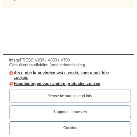
imagePRESS V900 / V800 / V700
Gebruikershandleiding (producthandleiding)
Als u niet kunt vinden wat u zoekt, kunt u ook hier
zoeken.
Handleidingen voor andere producten zoeken
Please be sure to read this.‎
Supported browsers
Cookies