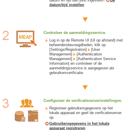
datum en tijd dan juist ingesteld?
De
datum/tijd instellen
Controleer de aanmeldingsservice.
Log in op de Remote UI (UI op afstand) met
beheerdersbevoegdheden, klik op
[Settings/Registration]
[User
Management]
[Authentication
Management]
[Authentication Service
Information] en controleer of de
aanmeldingsservice is aangegeven als
gebruikersverificatie.
Configureer de verificatieserverinstellingen.
Registreer gebruikersgegevens op het
lokale apparaat en geef de verificatieserver
op.
Gebruikersgegevens in het lokale
apparaat registreren