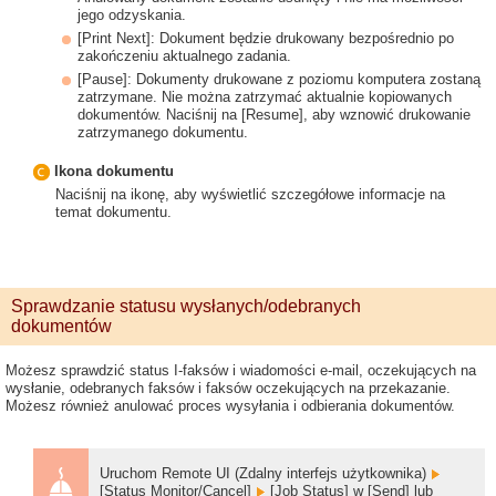
jego odzyskania.
[Print Next]: Dokument będzie drukowany bezpośrednio po
zakończeniu aktualnego zadania.
[Pause]: Dokumenty drukowane z poziomu komputera zostaną
zatrzymane. Nie można zatrzymać aktualnie kopiowanych
dokumentów. Naciśnij na [Resume], aby wznowić drukowanie
zatrzymanego dokumentu.
Ikona dokumentu
Naciśnij na ikonę, aby wyświetlić szczegółowe informacje na
temat dokumentu.
Sprawdzanie statusu wysłanych/odebranych
dokumentów
Możesz sprawdzić status I-faksów i wiadomości e-mail, oczekujących na
wysłanie, odebranych faksów i faksów oczekujących na przekazanie.
Możesz również anulować proces wysyłania i odbierania dokumentów.
Uruchom Remote UI (Zdalny interfejs użytkownika)
[Status Monitor/Cancel]
[Job Status] w [Send] lub