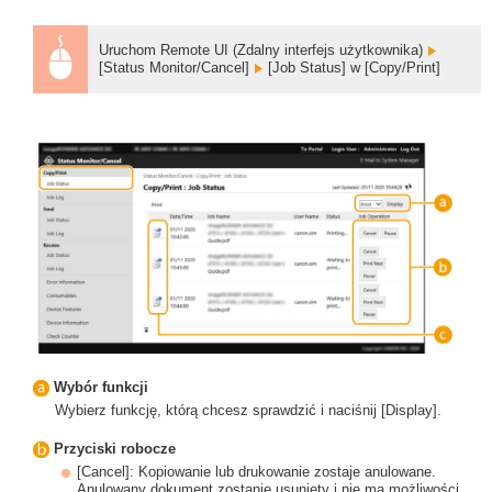
Uruchom Remote UI (Zdalny interfejs użytkownika)
[Status Monitor/Cancel]
[Job Status] w [Copy/Print]
Wybór funkcji
Wybierz funkcję, którą chcesz sprawdzić i naciśnij [Display].
Przyciski robocze
[Cancel]: Kopiowanie lub drukowanie zostaje anulowane.
Anulowany dokument zostanie usunięty i nie ma możliwości