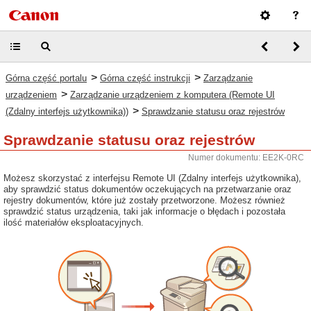
>
>
Górna część portalu
Górna część instrukcji
Zarządzanie
>
urządzeniem
Zarządzanie urządzeniem z komputera (Remote UI
>
(Zdalny interfejs użytkownika))
Sprawdzanie statusu oraz rejestrów
Sprawdzanie statusu oraz rejestrów
Numer dokumentu: EE2K-0RC
Możesz skorzystać z interfejsu Remote UI (Zdalny interfejs użytkownika),
aby sprawdzić status dokumentów oczekujących na przetwarzanie oraz
rejestry dokumentów, które już zostały przetworzone. Możesz również
sprawdzić status urządzenia, taki jak informacje o błędach i pozostała
ilość materiałów eksploatacyjnych.