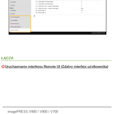
ŁĄCZA
Uruchamianie interfejsu Remote UI (Zdalny interfejs użytkownika)
imagePRESS V900 / V800 / V700