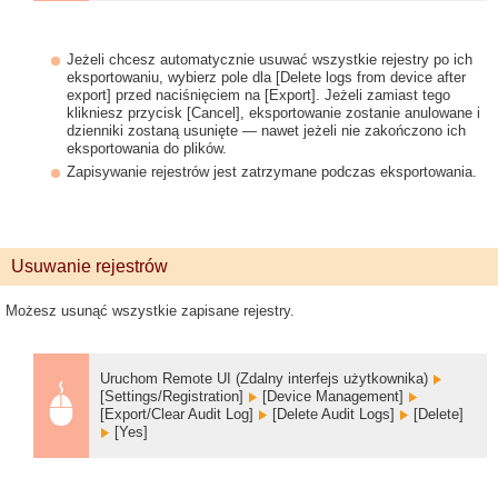
Jeżeli chcesz automatycznie usuwać wszystkie rejestry po ich
eksportowaniu, wybierz pole dla [Delete logs from device after
export] przed naciśnięciem na [Export]. Jeżeli zamiast tego
klikniesz przycisk [Cancel], eksportowanie zostanie anulowane i
dzienniki zostaną usunięte — nawet jeżeli nie zakończono ich
eksportowania do plików.
Zapisywanie rejestrów jest zatrzymane podczas eksportowania.
Usuwanie rejestrów
Możesz usunąć wszystkie zapisane rejestry.
Uruchom Remote UI (Zdalny interfejs użytkownika)
[Settings/Registration]
[Device Management]
[Export/Clear Audit Log]
[Delete Audit Logs]
[Delete]
[Yes]