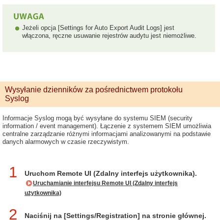
Jeżeli opcja [Settings for Auto Export Audit Logs] jest
włączona, ręczne usuwanie rejestrów audytu jest niemożliwe.
Wysyłanie dzienników za pośrednictwem protokołu
Syslog
Informacje Syslog mogą być wysyłane do systemu SIEM (security
information / event management). Łączenie z systemem SIEM umożliwia
centralne zarządzanie różnymi informacjami analizowanymi na podstawie
danych alarmowych w czasie rzeczywistym.
1
Uruchom Remote UI (Zdalny interfejs użytkownika).
Uruchamianie interfejsu Remote UI (Zdalny interfejs
użytkownika)
2
Naciśnij na [Settings/Registration] na stronie głównej.