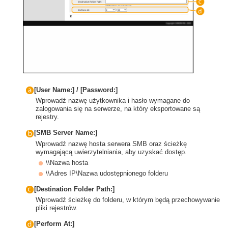
[User Name:] / [Password:]
Wprowadź nazwę użytkownika i hasło wymagane do
zalogowania się na serwerze, na który eksportowane są
rejestry.
[SMB Server Name:]
Wprowadź nazwę hosta serwera SMB oraz ścieżkę
wymagającą uwierzytelniania, aby uzyskać dostęp.
\\Nazwa hosta
\\Adres IP\Nazwa udostępnionego folderu
[Destination Folder Path:]
Wprowadź ścieżkę do folderu, w którym będą przechowywanie
pliki rejestrów.
[Perform At:]