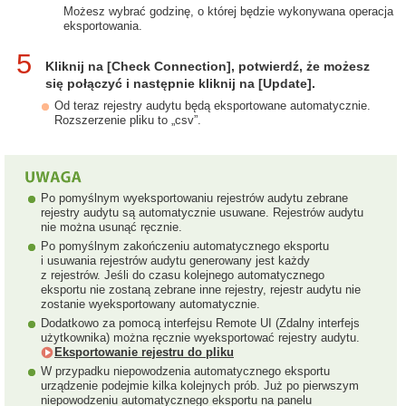
Możesz wybrać godzinę, o której będzie wykonywana operacja
eksportowania.
5
Kliknij na [Check Connection], potwierdź, że możesz
się połączyć i następnie kliknij na [Update].
Od teraz rejestry audytu będą eksportowane automatycznie.
Rozszerzenie pliku to „csv”.
Po pomyślnym wyeksportowaniu rejestrów audytu zebrane
rejestry audytu są automatycznie usuwane. Rejestrów audytu
nie można usunąć ręcznie.
Po pomyślnym zakończeniu automatycznego eksportu
i usuwania rejestrów audytu generowany jest każdy
z rejestrów. Jeśli do czasu kolejnego automatycznego
eksportu nie zostaną zebrane inne rejestry, rejestr audytu nie
zostanie wyeksportowany automatycznie.
Dodatkowo za pomocą interfejsu Remote UI (Zdalny interfejs
użytkownika) można ręcznie wyeksportować rejestry audytu.
Eksportowanie rejestru do pliku
W przypadku niepowodzenia automatycznego eksportu
urządzenie podejmie kilka kolejnych prób. Już po pierwszym
niepowodzeniu automatycznego eksportu na panelu