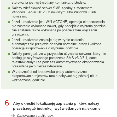
sterowania jest wyświetlany komunikat o błędzie.
Należy zdefiniować serwer SMB zgodny z systemem
Windows Server 2012 lub nowszym albo Windows 8 lub
nowszym.
Jeżeli urządzenie jest WYŁĄCZONE, operacja eksportowania
nie zostanie wykonana nawet, gdy nadejdzie wybrana godzina.
Nie zostanie także wykonana po późniejszym włączeniu
urządzenia.
Jeżeli urządzenie znajduje się w trybie uśpienia,
automatycznie przejdzie do trybu normalnej pracy i wykona
operację eksportowania o wybranej godzinie.
Należy pamiętać, że w przypadku używania serwera, który nie
obsługuje szyfrowanego połączenia SMB v3.0/3.1, dane
rejestrów audytu są podczas automatycznego eksportowania
przesyłane jako niezaszyfrowane.
W zależności od środowiska pracy automatyczne
eksportowanie rejestrów może odbywać się później niż o
wyznaczonej godzinie.
6
Aby określić lokalizację zapisania plików, należy
przestrzegać instrukcji wyświetlanych na ekranie.
Zapisywane są pliki csv.