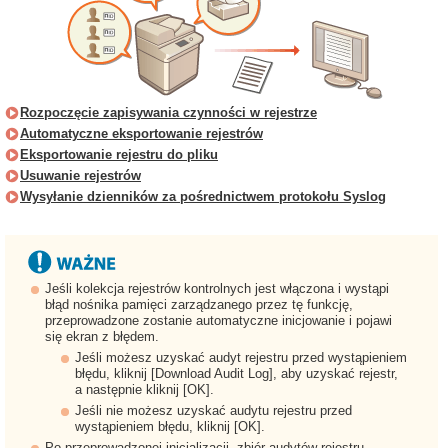
Rozpoczęcie zapisywania czynności w rejestrze
Automatyczne eksportowanie rejestrów
Eksportowanie rejestru do pliku
Usuwanie rejestrów
Wysyłanie dzienników za pośrednictwem protokołu Syslog
Jeśli kolekcja rejestrów kontrolnych jest włączona i wystąpi
błąd nośnika pamięci zarządzanego przez tę funkcję,
przeprowadzone zostanie automatyczne inicjowanie i pojawi
się ekran z błędem.
Jeśli możesz uzyskać audyt rejestru przed wystąpieniem
błędu, kliknij [Download Audit Log], aby uzyskać rejestr,
a następnie kliknij [OK].
Jeśli nie możesz uzyskać audytu rejestru przed
wystąpieniem błędu, kliknij [OK].
Po przeprowadzonej inicjalizacji, zbiór audytów rejestru