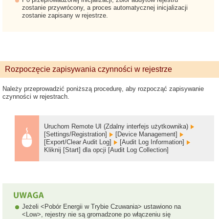
zostanie przywrócony, a proces automatycznej inicjalizacji
zostanie zapisany w rejestrze.
Rozpoczęcie zapisywania czynności w rejestrze
Należy przeprowadzić poniższą procedurę, aby rozpocząć zapisywanie
czynności w rejestrach.
Uruchom Remote UI (Zdalny interfejs użytkownika)
[Settings/Registration]
[Device Management]
[Export/Clear Audit Log]
[Audit Log Information]
Kliknij [Start] dla opcji [Audit Log Collection]
Jeżeli <Pobór Energii w Trybie Czuwania> ustawiono na
<Low>, rejestry nie są gromadzone po włączeniu się