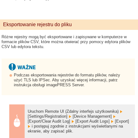
Eksportowanie rejestru do pliku
Różne rejestry mogą być eksportowane i zapisywane w komputerze w
formacie plików CSV, które można otwierać przy pomocy edytora plików
CSV lub edytora tekstu.
Podczas eksportowania rejestrów do formatu plików, należy
użyć TLS lub IPSec. Aby uzyskać więcej informacji, patrz
instrukcja obsługi imagePRESS Server.
Uruchom Remote UI (Zdalny interfejs użytkownika)
[Settings/Registration]
[Device Management]
[Export/Clear Audit Log]
[Export Audit Logs]
[Export]
i postępuj zgodnie z instrukcjami wyświetlanymi na
ekranie, aby zapisać plik.