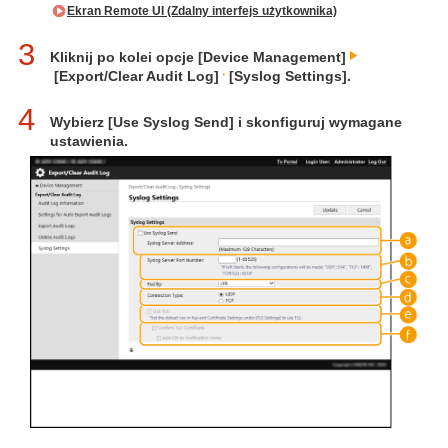
Ekran Remote UI (Zdalny interfejs użytkownika)
3
Kliknij po kolei opcje [Device Management]
[Export/Clear Audit Log]
[Syslog Settings].
4
Wybierz [Use Syslog Send] i skonfiguruj wymagane
ustawienia.