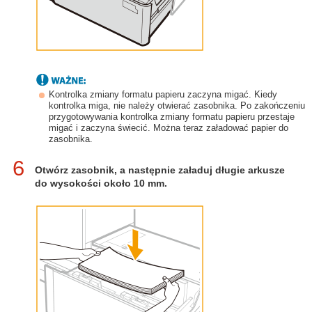
Kontrolka zmiany formatu papieru zaczyna migać. Kiedy
kontrolka miga, nie należy otwierać zasobnika. Po zakończeniu
przygotowywania kontrolka zmiany formatu papieru przestaje
migać i zaczyna świecić. Można teraz załadować papier do
zasobnika.
6
Otwórz zasobnik, a następnie załaduj długie arkusze
do wysokości około 10 mm.