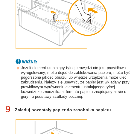
Jeżeli element ustalający tylnej krawędzi nie jest prawidłowo
wyregulowany, może dojść do zablokowania papieru, może być
pogorszona jakość obrazu lub wnętrze urządzenia może ulec
zabrudzeniu. Należy się upewnić, że papier jest wkładany przy
prawidłowym wyrównaniu elementu ustalającego tylnej
krawędzi ze znacznikami formatu papieru znajdującymi się u
góry i u podstawy szuflady bocznej.
9
Załaduj pozostały papier do zasobnika papieru.