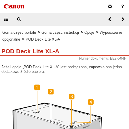
>
>
>
Górna część portalu
Górna część instrukcji
Opcje
Wyposażenie
>
opcjonalne
POD Deck Lite XL-A
POD Deck Lite XL-A
Numer dokumentu: EE2K-04F
Jeżeli opcja „POD Deck Lite XL-A” jest podłączona, zapewnia ona jedno
dodatkowe źródło papieru.