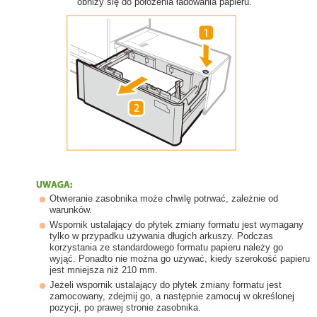
obniży się do położenia ładowania papieru.
Otwieranie zasobnika może chwilę potrwać, zależnie od
warunków.
Wspornik ustalający do płytek zmiany formatu jest wymagany
tylko w przypadku używania długich arkuszy. Podczas
korzystania ze standardowego formatu papieru należy go
wyjąć. Ponadto nie można go używać, kiedy szerokość papieru
jest mniejsza niż 210 mm.
Jeżeli wspornik ustalający do płytek zmiany formatu jest
zamocowany, zdejmij go, a następnie zamocuj w określonej
pozycji, po prawej stronie zasobnika.