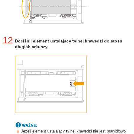
12
Dociśnij element ustalający tylnej krawędzi do stosu
długich arkuszy.
Jeżeli element ustalający tylnej krawędzi nie jest prawidłowo