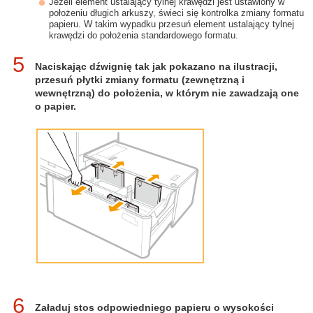
Jeżeli element ustalający tylnej krawędzi jest ustawiony w
położeniu długich arkuszy, świeci się kontrolka zmiany formatu
papieru. W takim wypadku przesuń element ustalający tylnej
krawędzi do położenia standardowego formatu.
5
Naciskając dźwignię tak jak pokazano na ilustracji,
przesuń płytki zmiany formatu (zewnętrzną i
wewnętrzną) do położenia, w którym nie zawadzają one
o papier.
6
Załaduj stos odpowiedniego papieru o wysokości