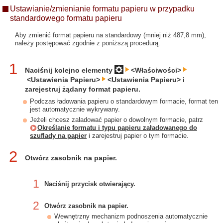
Ustawianie/zmienianie formatu papieru w przypadku
standardowego formatu papieru
Aby zmienić format papieru na standardowy (mniej niż 487,8 mm),
należy postępować zgodnie z poniższą procedurą.
1
Naciśnij kolejno elementy
<Właściwości>
<Ustawienia Papieru>
<Ustawienia Papieru> i
zarejestruj żądany format papieru.
Podczas ładowania papieru o standardowym formacie, format ten
jest automatycznie wykrywany.
Jeżeli chcesz załadować papier o dowolnym formacie, patrz
Określanie formatu i typu papieru załadowanego do
szuflady na papier
i zarejestruj papier o tym formacie.
2
Otwórz zasobnik na papier.
1
Naciśnij przycisk otwierający.
2
Otwórz zasobnik na papier.
Wewnętrzny mechanizm podnoszenia automatycznie