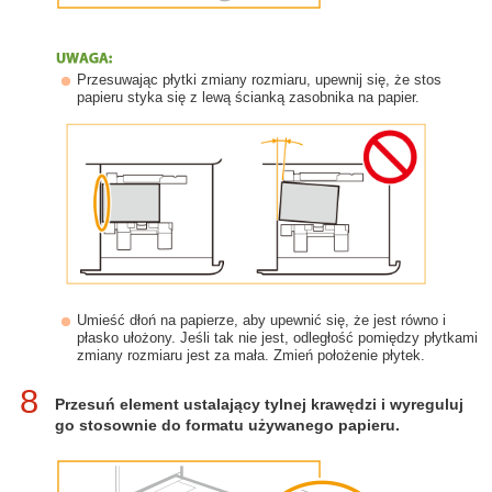
Przesuwając płytki zmiany rozmiaru, upewnij się, że stos
papieru styka się z lewą ścianką zasobnika na papier.
Umieść dłoń na papierze, aby upewnić się, że jest równo i
płasko ułożony. Jeśli tak nie jest, odległość pomiędzy płytkami
zmiany rozmiaru jest za mała. Zmień położenie płytek.
8
Przesuń element ustalający tylnej krawędzi i wyreguluj
go stosownie do formatu używanego papieru.