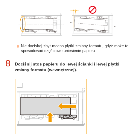
Nie dociskaj zbyt mocno płytki zmiany formatu, gdyż może to
spowodować częściowe uniesienie papieru.
8
Dociśnij stos papieru do lewej ścianki i lewej płytki
zmiany formatu (wewnętrznej).