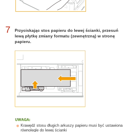
7
Przyciskając stos papieru do lewej ścianki, przesuń
lewą płytkę zmiany formatu (zewnętrzną) w stronę
papieru.
Krawędź stosu długich arkuszy papieru musi być ustawiona
równolegle do lewej ścianki