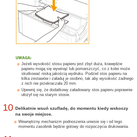
Jeżeli wysokość stosu papieru jest zbyt duża, krawędzie
papieru mogą się wywinąć lub pomarszczyć, co z kolei może
skutkować niską jakością wydruku. Podziel stos papieru na
kilka zestawów i załaduj je osobno, tak aby wysokość żadnego
z nich nie przekraczała 20 mm.
Upewnij się, że dodatkowy załadowany stos papieru poprawnie
ułożył się na starym stosie.
10
Delikatnie wsuń szufladę, do momentu kiedy wskoczy
na swoje miejsce.
Wewnętrzny mechanizm podnoszenia uniesie się i od tego
momentu zasobnik będzie gotowy do rozpoczęcia drukowania.