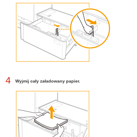
4
Wyjmij cały załadowany papier.