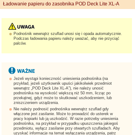
Ładowanie papieru do zasobnika POD Deck Lite XL-A
Podnośnik wewnątrz szuflad unosi się i opada automatycznie.
Podczas ładowania papieru należy uważać, aby nie przyciąć
palców.
Jeżeli wystąpi konieczność uniesienia podnośnika (na
przykład, jeżeli użytkownik upuści jakikolwiek przedmiot
wewnątrz „POD Deck Lite XL-A”), nie należy unosić
podnośnika na wysokość większą niż 50 mm, licząc po
przekątnej, gdyż może to skutkować uszkodzeniem, lub
zniszczeniem urządzenia.
Nie należy podnosić podnośnika wewnątrz szuflad gdy
włączone jest zasilanie. Może to prowadzić do usterek w
pracy kopiarki lub ją uszkodzić. W razie potrzeby uniesienia
podnośnika, na przykład w przypadku upuszczenia jakiegoś
przedmiotu, wyłącz zasilanie przy otwartych szufladach. Aby
uzyskać informacje na temat wyłączania urządzenia, patrz