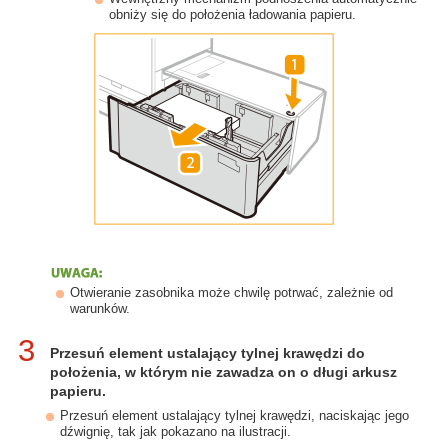
obniży się do położenia ładowania papieru.
Otwieranie zasobnika może chwilę potrwać, zależnie od
warunków.
3
Przesuń element ustalający tylnej krawędzi do
położenia, w którym nie zawadza on o długi arkusz
papieru.
Przesuń element ustalający tylnej krawędzi, naciskając jego
dźwignię, tak jak pokazano na ilustracji.