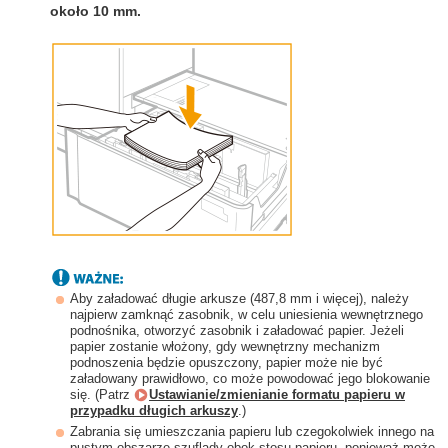
około 10 mm.
Aby załadować długie arkusze (487,8 mm i więcej), należy
najpierw zamknąć zasobnik, w celu uniesienia wewnętrznego
podnośnika, otworzyć zasobnik i załadować papier. Jeżeli
papier zostanie włożony, gdy wewnętrzny mechanizm
podnoszenia będzie opuszczony, papier może nie być
załadowany prawidłowo, co może powodować jego blokowanie
się. (Patrz
Ustawianie/zmienianie formatu papieru w
przypadku długich arkuszy
.)
Zabrania się umieszczania papieru lub czegokolwiek innego na
pustym obszarze szuflady obok stosu papieru, ponieważ może