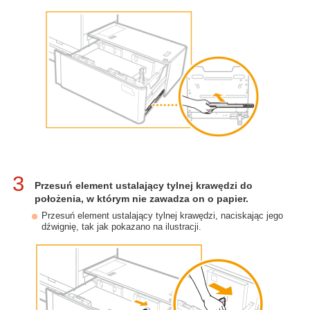
3
Przesuń element ustalający tylnej krawędzi do
położenia, w którym nie zawadza on o papier.
Przesuń element ustalający tylnej krawędzi, naciskając jego
dźwignię, tak jak pokazano na ilustracji.