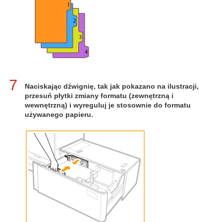
7
Naciskając dźwignię, tak jak pokazano na ilustracji,
przesuń płytki zmiany formatu (zewnętrzną i
wewnętrzną) i wyreguluj je stosownie do formatu
używanego papieru.