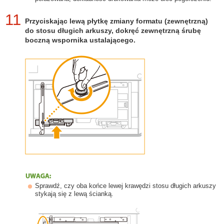
11
Przyciskając lewą płytkę zmiany formatu (zewnętrzną)
do stosu długich arkuszy, dokręć zewnętrzną śrubę
boczną wspornika ustalającego.
Sprawdź, czy oba końce lewej krawędzi stosu długich arkuszy
stykają się z lewą ścianką.