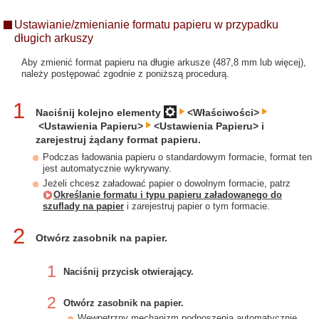
Ustawianie/zmienianie formatu papieru w przypadku
długich arkuszy
Aby zmienić format papieru na długie arkusze (487,8 mm lub więcej),
należy postępować zgodnie z poniższą procedurą.
1
Naciśnij kolejno elementy
<Właściwości>
<Ustawienia Papieru>
<Ustawienia Papieru> i
zarejestruj żądany format papieru.
Podczas ładowania papieru o standardowym formacie, format ten
jest automatycznie wykrywany.
Jeżeli chcesz załadować papier o dowolnym formacie, patrz
Określanie formatu i typu papieru załadowanego do
szuflady na papier
i zarejestruj papier o tym formacie.
2
Otwórz zasobnik na papier.
1
Naciśnij przycisk otwierający.
2
Otwórz zasobnik na papier.
Wewnętrzny mechanizm podnoszenia automatycznie