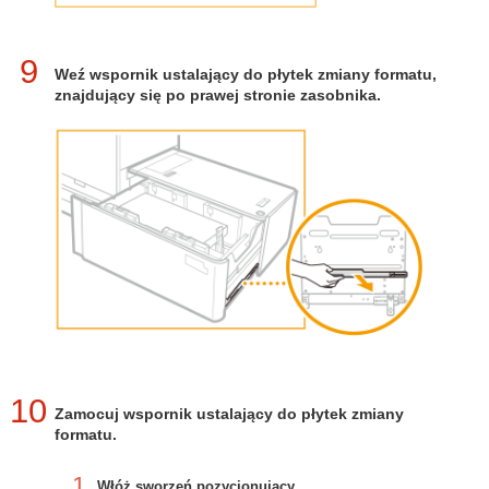
9
Weź wspornik ustalający do płytek zmiany formatu,
znajdujący się po prawej stronie zasobnika.
10
Zamocuj wspornik ustalający do płytek zmiany
formatu.
1
Włóż sworzeń pozycjonujący.