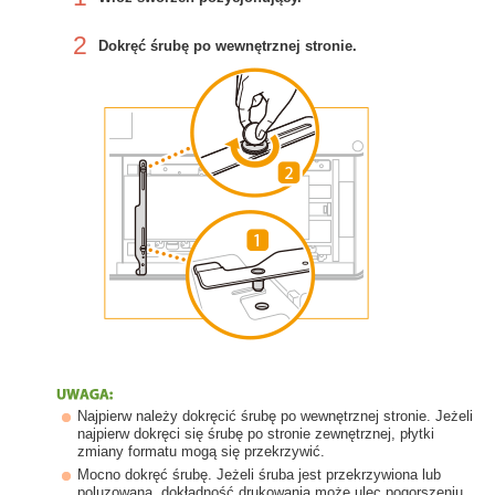
2
Dokręć śrubę po wewnętrznej stronie.
Najpierw należy dokręcić śrubę po wewnętrznej stronie. Jeżeli
najpierw dokręci się śrubę po stronie zewnętrznej, płytki
zmiany formatu mogą się przekrzywić.
Mocno dokręć śrubę. Jeżeli śruba jest przekrzywiona lub
poluzowana, dokładność drukowania może ulec pogorszeniu.