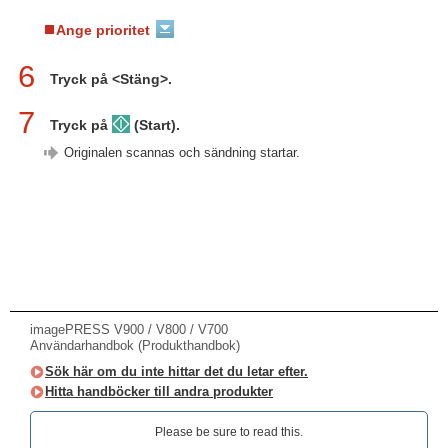
Ange prioritet
6
Tryck på <Stäng>.
7
Tryck på
(Start).
Originalen scannas och sändning startar.
imagePRESS V900 / V800 / V700
Användarhandbok (Produkthandbok)
Sök här om du inte hittar det du letar efter.
Hitta handböcker till andra produkter
Please be sure to read this.‎