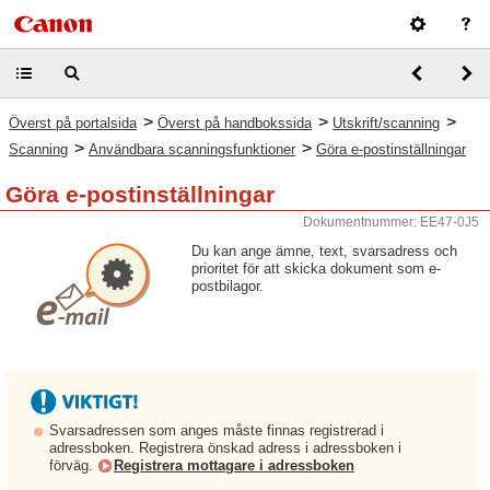
>
>
>
Överst på portalsida
Överst på handbokssida
Utskrift/scanning
>
>
Scanning
Användbara scanningsfunktioner
Göra e-postinställningar
Göra e-postinställningar
Dokumentnummer: EE47-0J5
Du kan ange ämne, text, svarsadress och
prioritet för att skicka dokument som e-
postbilagor.
Svarsadressen som anges måste finnas registrerad i
adressboken. Registrera önskad adress i adressboken i
förväg.
Registrera mottagare i adressboken