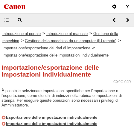
>
>
Introduzione al portale
Introduzione al manuale
Gestione della
>
>
macchina
Gestione della macchina da un computer (IU remota)
>
Importazione/esportazione dei dati di impostazione
Importazione/esportazione delle impostazioni individualmente
Importazione/esportazione delle
impostazioni individualmente
CX9C-0JR
È possibile selezionare impostazioni specifiche per l'importazione o
l'esportazione, come elenchi di indirizzi nella rubrica o impostazioni di
stampa. Per eseguire queste operazioni sono necessari i privilegi di
Amministratore.
Esportazione delle impostazioni individualmente
Importazione delle impostazioni individualmente