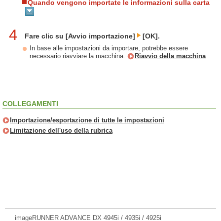
Quando vengono importate le informazioni sulla carta
4
Fare clic su [Avvio importazione]
[OK].
In base alle impostazioni da importare, potrebbe essere
necessario riavviare la macchina.
Riavvio della macchina
COLLEGAMENTI
Importazione/esportazione di tutte le impostazioni
Limitazione dell'uso della rubrica
imageRUNNER ADVANCE DX 4945i / 4935i / 4925i