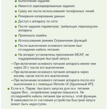
Выполнение заданий.
Имеются зарезервированные задания.
Сразу же после использования телефонных линий.
Резервное копирование данных
Доступ к аппарату по сети.
После задания параметров, требующих перезагрузки
аппарата.
Произошла ошибка.
Использование режима Ограничение функций.
После выключения основного питания был
отсоединен кабель питания.
На аппарат установлены приложения MEAP, не
поддерживающие быстрый запуск.
При включении основного питания аппарата менее чем
через 20 с после его выключения.
При включении основного питания аппарата через
восемь часов после его выключения.
При включении основного питания аппарата после его
выключения в с помощью Remote UI (Удаленный ИП).
Если в п. Парам. быстрого запуска для осн. питания
задано Вкл., потребление энергии повысится. Не
отсоединяйте кабель питания при использ. этой функции.
В зависимости от состояния устройства Быстрый запуск
может быть недоступен.