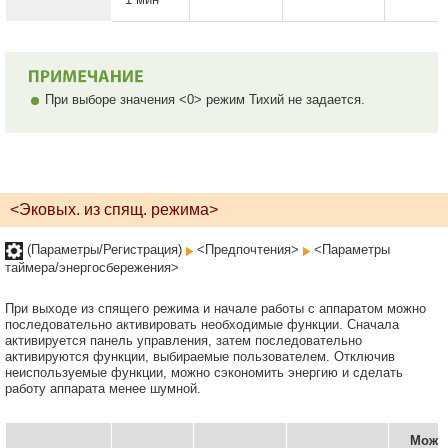
При выборе значения <0> режим Тихий не задается.
<Эковых. из спящ. режима>
(Параметры/Регистрация)
<Предпочтения>
<Параметры
таймера/энергосбережения>
При выходе из спящего режима и начале работы с аппаратом можно
последовательно активировать необходимые функции. Сначала
активируется панель управления, затем последовательно
активируются функции, выбираемые пользователем. Отключив
неиспользуемые функции, можно сэкономить энергию и сделать
работу аппарата менее шумной.
Можн