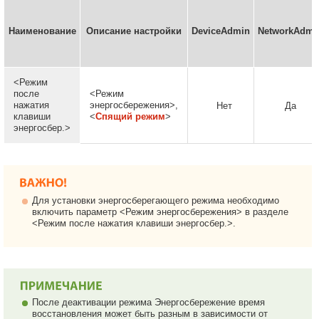
Наименование
Описание настройки
DeviceAdmin
NetworkAdmi
<Режим
после
<Режим
нажатия
энергосбережения>,
Нет
Да
клавиши
<
Спящий режим
>
энергосбер.>
Для установки энергосберегающего режима необходимо
включить параметр <Режим энергосбережения> в разделе
<Режим после нажатия клавиши энергосбер.>.
После деактивации режима Энергосбережение время
восстановления может быть разным в зависимости от