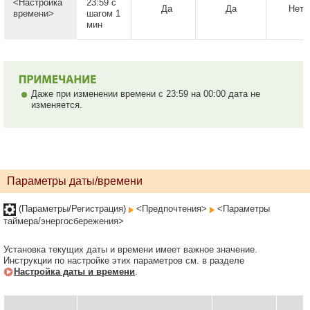
<Настройка
23:59 с
Да
Да
Нет
времени>
шагом 1
мин
Даже при изменении времени с 23:59 на 00:00 дата не
изменяется.
Параметры даты/времени
(Параметры/Регистрация)
<Предпочтения>
<Параметры
таймера/энергосбережения>
Установка текущих даты и времени имеет важное значение.
Инструкции по настройке этих параметров см. в разделе
Настройка даты и времени
.