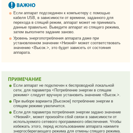
Если аппарат подсоединен к компьютеру с помощью
кабеля USB, в зависимости от времени, заданного для
перехода в спящий режим, аппарат может не принимать
данные правильно. Выведите аппарат из спящего режима,
затем выполните задание заново.
Уровень энергопотребления аппарата даже при
установленном значении <Низкий> может соответствовать
значению <Высок.>, это будет зависеть от состояния
аппарата.
Если аппарат не подключен к беспроводной локальной
сети, для параметра <Потребление энергии в спящем
режиме> следует вручную установить значение <Высок.>.
При выборе варианта [Высокое] потребление энергии в
спящем режиме увеличится.
Если для параметра потребления энергии задано значение
<Низкий>, может произойти сбой связи в зависимости от
используемого сетевого программного обеспечения. Чтобы
избежать этого, перед использованием аппарата нажмите
энергосберегающего режима для отмены спящего режима.