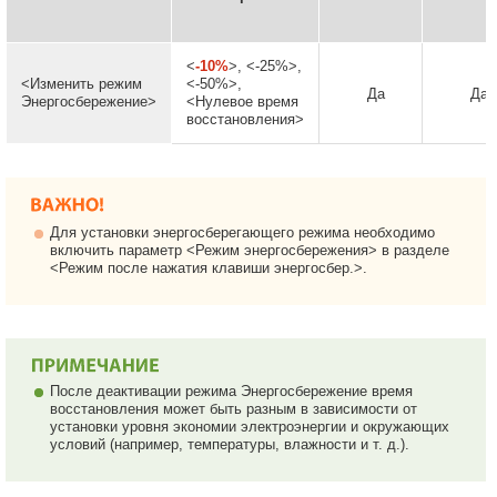
<
-10%
>, <-25%>,
<Изменить режим
<-50%>,
Да
Да
Энергосбережение>
<Нулевое время
восстановления>
Для установки энергосберегающего режима необходимо
включить параметр <Режим энергосбережения> в разделе
<Режим после нажатия клавиши энергосбер.>.
После деактивации режима Энергосбережение время
восстановления может быть разным в зависимости от
установки уровня экономии электроэнергии и окружающих
условий (например, температуры, влажности и т. д.).