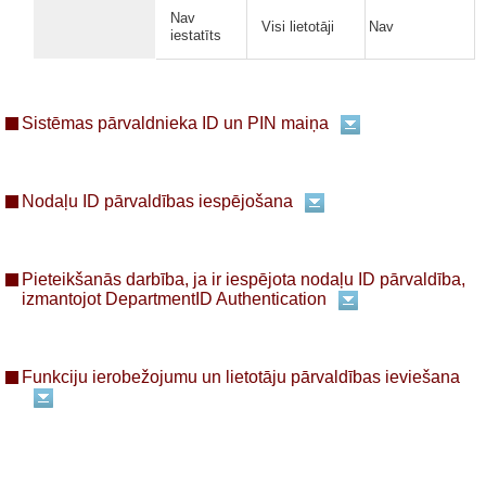
Nav
Visi lietotāji
Nav
iestatīts
Sistēmas pārvaldnieka ID un PIN maiņa
Nodaļu ID pārvaldības iespējošana
Pieteikšanās darbība, ja ir iespējota nodaļu ID pārvaldība,
izmantojot DepartmentID Authentication
Funkciju ierobežojumu un lietotāju pārvaldības ieviešana