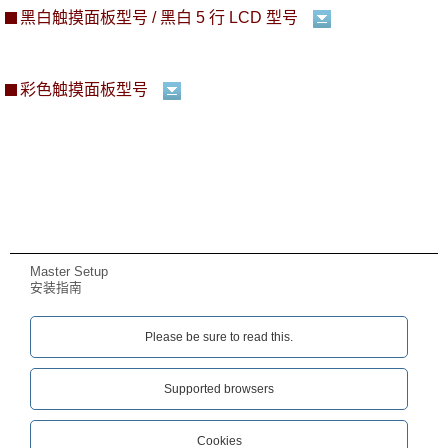
黑白触摸面板型号 / 黑白 5 行 LCD 型号
彩色触摸面板型号
Master Setup
安装指南
Please be sure to read this.‎
Supported browsers
Cookies