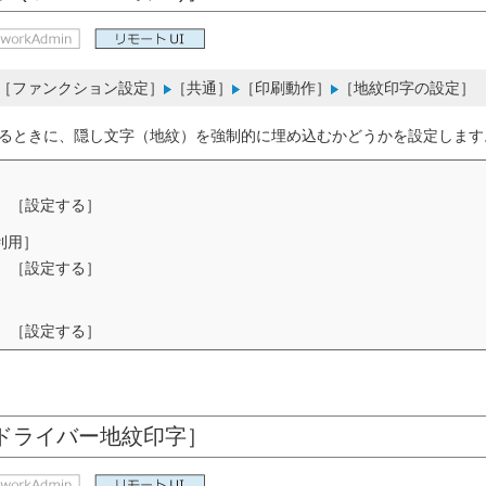
［ファンクション設定］
［共通］
［印刷動作］
［地紋印字の設定］
るときに、隠し文字（地紋）を強制的に埋め込むかどうかを設定します
、［設定する］
利用］
、［設定する］
、［設定する］
ドライバー地紋印字］