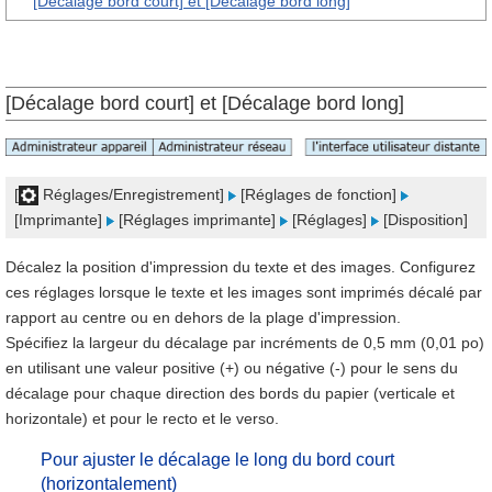
[Décalage bord court] et [Décalage bord long]
[Décalage bord court] et [Décalage bord long]
[
Réglages/Enregistrement]
[Réglages de fonction]
[Imprimante]
[Réglages imprimante]
[Réglages]
[Disposition]
Décalez la position d'impression du texte et des images. Configurez
ces réglages lorsque le texte et les images sont imprimés décalé par
rapport au centre ou en dehors de la plage d'impression.
Spécifiez la largeur du décalage par incréments de 0,5 mm (0,01 po)
en utilisant une valeur positive (+) ou négative (-) pour le sens du
décalage pour chaque direction des bords du papier (verticale et
horizontale) et pour le recto et le verso.
Pour ajuster le décalage le long du bord court
(horizontalement)