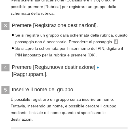
Nella schermata di scansione (Scansione e invio) o fax, è
possibile premere [Rubrica] per registrare un gruppo dalla
schermata della rubrica.
Premere [Registrazione destinazioni].
3
Se si registra un gruppo dalla schermata della rubrica, questo
passaggio non è necessario. Procedere al passaggio
4
.
Se si apre la schermata per l'inserimento del PIN, digitare il
PIN impostato per la rubrica e premere [OK].
Premere [Regis.nuova destinazione]
4
[Raggruppam.].
Inserire il nome del gruppo.
5
È possibile registrare un gruppo senza inserire un nome.
Tuttavia, inserendo un nome, è possibile cercare il gruppo
mediante l'iniziale o il nome quando si specificano le
destinazioni.