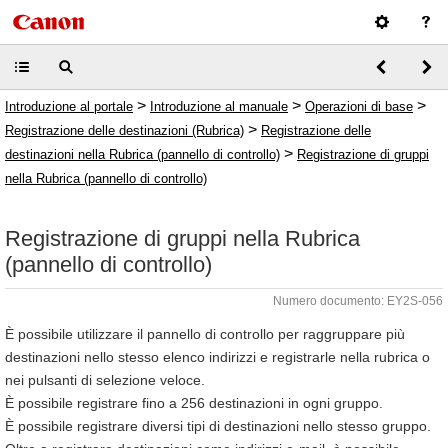
>
>
>
Introduzione al portale
Introduzione al manuale
Operazioni di base
>
Registrazione delle destinazioni (Rubrica)
Registrazione delle
>
destinazioni nella Rubrica (pannello di controllo)
Registrazione di gruppi
nella Rubrica (pannello di controllo)
Registrazione di gruppi nella Rubrica
(pannello di controllo)
Numero documento: EY2S-056
È possibile utilizzare il pannello di controllo per raggruppare più
destinazioni nello stesso elenco indirizzi e registrarle nella rubrica o
nei pulsanti di selezione veloce.
È possibile registrare fino a 256 destinazioni in ogni gruppo.
È possibile registrare diversi tipi di destinazioni nello stesso gruppo.