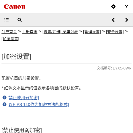
>
>
>
>
>
门户首页
手册首页
[设置/注册] 菜单列表
[管理设置]
[安全设置]
[加密设置]
[加密设置]
文档编号: EYXS-0WR
配置机器的加密设置。
* 红色文本显示的值表示各项目的默认设置。
[禁止使用弱加密]
[以FIPS 140作为加密方法的格式]
[禁止使用弱加密]