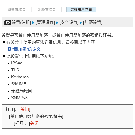
[
设置/注册]
[管理设置]
[安全设置]
[加密设置]
设置是否禁止使用弱加密，或禁止使用弱加密的密钥和证书。
有关禁止使用的算法详细信息，请参阅以下内容：
“弱加密”的定义
此设置禁止使用以下功能：
IPSec
TLS
Kerberos
S/MIME
无线局域网
SNMPv3
[打开]、[
关闭
]
[禁止使用弱加密的密钥/证书]
[打开]、[
关闭
]