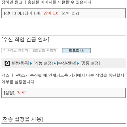
정하면 원고에 충실한 이미지를 재현할 수 있습니다.
[감마 1.0], [감마 1.4], [
감마 1.8
], [감마 2.2]
[수신 작업 긴급 인쇄]
[
설정/등록]
[기능 설정]
[수신/전송]
[공통 설정]
팩스나 I-팩스가 수신될 때 인쇄되도록 기기에서 다른 작업을 중단할지
여부를 설정합니다.
[설정], [
해제
]
[전송 설정을 사용]