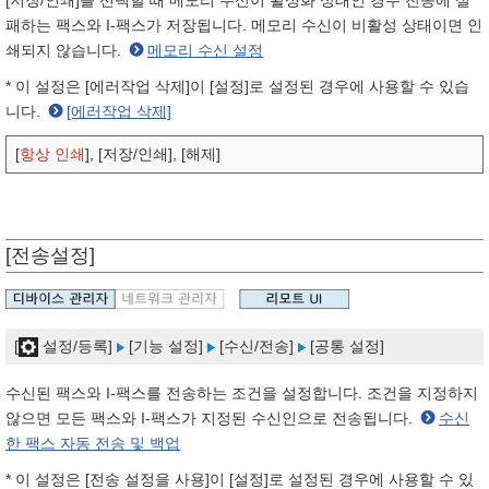
[저장/인쇄]를 선택할 때 메모리 수신이 활성화 상태인 경우 전송에 실
패하는 팩스와 I-팩스가 저장됩니다. 메모리 수신이 비활성 상태이면 인
쇄되지 않습니다.
메모리 수신 설정
* 이 설정은 [에러작업 삭제]이 [설정]로 설정된 경우에 사용할 수 있습
니다.
[에러작업 삭제]
[
항상 인쇄
], [저장/인쇄], [해제]
[전송설정]
[
설정/등록]
[기능 설정]
[수신/전송]
[공통 설정]
수신된 팩스와 I-팩스를 전송하는 조건을 설정합니다. 조건을 지정하지
않으면 모든 팩스와 I-팩스가 지정된 수신인으로 전송됩니다.
수신
한 팩스 자동 전송 및 백업
* 이 설정은 [전송 설정을 사용]이 [설정]로 설정된 경우에 사용할 수 있