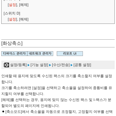
[
설정
], [해제]
[스위치 D]
[
설정
], [해제]
[화상축소]
[
설정/등록]
[기능 설정]
[수신/전송]
[공통 설정]
인쇄할 때 용지에 맞도록 수신된 팩스의 크기를 축소할지 여부를 설정
합니다.
크기를 축소하려면 [설정]을 선택하고 축소율을 설정하여 종횡비를 유
지할지 여부를 선택합니다.
[해제]를 선택하는 경우, 용지에 맞지 않는 수신된 팩스 및 I-팩스가 분
할되어 별도의 페이지에 인쇄됩니다.
[축소모드]에서 축소율을 자동으로 조정할지, 고정할지 여부를 선택