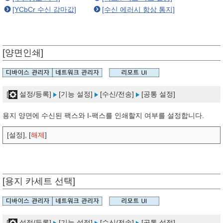
[YCbCr 수신 감마값]
[수신 에러시 항상 통지]
[양면인쇄]
[
설정/등록]
[기능 설정]
[수신/전송]
[공통 설정]
용지 양면에 수신된 팩스와 I-팩스를 인쇄할지 여부를 설정합니다.
[설정], [
해제
]
[용지 카세트 선택]
[
설정/등록]
[기능 설정]
[수신/전송]
[공통 설정]