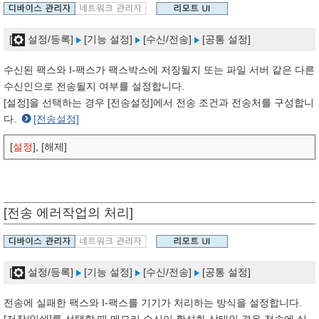
[
설정/등록]
[기능 설정]
[수신/전송]
[공통 설정]
수신된 팩스와 I-팩스가 팩스박스에 저장될지 또는 파일 서버 같은 다른
수신인으로 전송될지 여부를 설정합니다.
[설정]을 선택하는 경우 [전송설정]에서 전송 조건과 전송처를 구성합니
다.
[전송설정]
[
설정
], [해제]
[전송 에러작업의 처리]
[
설정/등록]
[기능 설정]
[수신/전송]
[공통 설정]
전송에 실패한 팩스와 I-팩스를 기기가 처리하는 방식을 설정합니다.