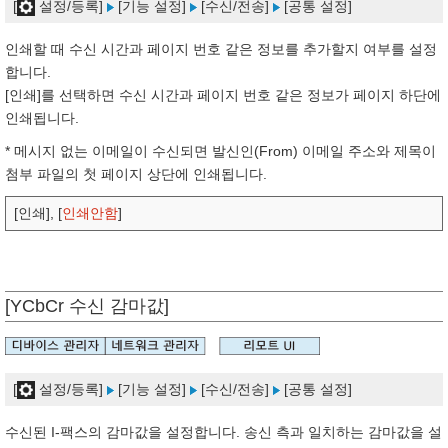
[
설정/등록]
[기능 설정]
[수신/전송]
[공통 설정]
인쇄할 때 수신 시간과 페이지 번호 같은 정보를 추가할지 여부를 설정
합니다.
[인쇄]를 선택하면 수신 시간과 페이지 번호 같은 정보가 페이지 하단에
인쇄됩니다.
* 메시지 없는 이메일이 수신되면 발신인(From) 이메일 주소와 제목이
첨부 파일의 첫 페이지 상단에 인쇄됩니다.
[인쇄], [
인쇄안함
]
[YCbCr 수신 감마값]
[
설정/등록]
[기능 설정]
[수신/전송]
[공통 설정]
수신된 I-팩스의 감마값을 설정합니다. 송신 측과 일치하는 감마값을 설