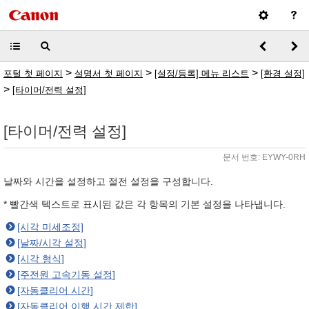
>
>
>
포털 첫 페이지
설명서 첫 페이지
[설정/등록] 메뉴 리스트
[환경 설정]
>
[타이머/전력 설정]
[타이머/전력 설정]
문서 번호: EYWY-0RH
날짜와 시간을 설정하고 절전 설정을 구성합니다.
* 빨간색 텍스트로 표시된 값은 각 항목의 기본 설정을 나타냅니다.
[시각 미세조정]
[날짜/시각 설정]
[시각 형식]
[주전원 고속기동 설정]
[자동클리어 시간]
[자동클리어 이행 시간 제한]