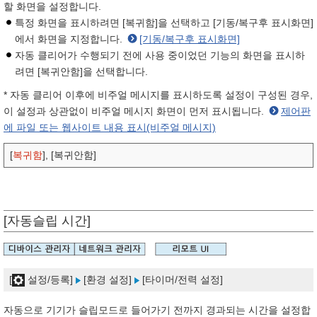
할 화면을 설정합니다.
특정 화면을 표시하려면 [복귀함]을 선택하고 [기동/복구후 표시화면]
에서 화면을 지정합니다.
[기동/복구후 표시화면]
자동 클리어가 수행되기 전에 사용 중이었던 기능의 화면을 표시하
려면 [복귀안함]을 선택합니다.
* 자동 클리어 이후에 비주얼 메시지를 표시하도록 설정이 구성된 경우,
이 설정과 상관없이 비주얼 메시지 화면이 먼저 표시됩니다.
제어판
에 파일 또는 웹사이트 내용 표시(비주얼 메시지)
[
복귀함
], [복귀안함]
[자동슬립 시간]
[
설정/등록]
[환경 설정]
[타이머/전력 설정]
자동으로 기기가 슬립모드로 들어가기 전까지 경과되는 시간을 설정합