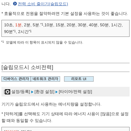
니다.
전력 소비 줄이기(슬립모드)
* 효율적으로 전원을 절약하려면 기본 설정을 사용하는 것이 좋습니다.
*1
10초,
1분
, 2분, 5분.
,10분, 15분, 20분, 30분, 40분, 50분, 1시간,
*1
*1
90분
, 2시간
*1
모델에 따라 이 항목이 표시되지 않을 수 있습니다.
[슬립모드시 소비전력]
[
설정/등록]
[환경 설정]
[타이머/전력 설정]
기기가 슬립모드에서 사용하는 에너지량을 설정합니다.
* [약하게]를 선택해도 기기 상태에 따라 에너지 사용이 [많음]으로 설정
할 때와 동일할 수 있습니다.