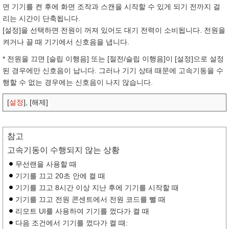
면 기기를 켠 후에 화면 조작과 스캔을 시작할 수 있게 되기 전까지 걸
리는 시간이 단축됩니다.
[설정]을 선택하면 전원이 꺼져 있어도 대기 전력이 소비됩니다. 전원을
켜거나 끌 때 기기에서 신호음을 냅니다.
* 전원을 끄면 [슬립 이행음] 또는 [절전/슬립 이행음]이 [설정]으로 설정
된 경우에만 신호음이 납니다. 그러나 기기 상태 때문에 고속기동을 수
행할 수 없는 경우에는 신호음이 나지 않습니다.
[
설정
], [해제]
참고
고속기동이 수행되지 않는 상황
무선랜을 사용할 때
기기를 끄고 20초 안에 켤 때
기기를 끄고 8시간 이상 지난 후에 기기를 시작할 때
기기를 끄고 전원 콘센트에서 전원 코드를 뺄 때
리모트 UI를 사용하여 기기를 껐다가 켤 때
다음 조건에서 기기를 껐다가 켤 때: