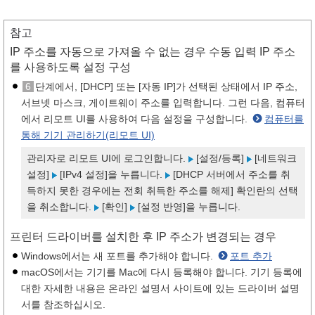
참고
IP 주소를 자동으로 가져올 수 없는 경우 수동 입력 IP 주소
를 사용하도록 설정 구성
6
단계에서, [DHCP] 또는 [자동 IP]가 선택된 상태에서 IP 주소,
서브넷 마스크, 게이트웨이 주소를 입력합니다. 그런 다음, 컴퓨터
에서 리모트 UI를 사용하여 다음 설정을 구성합니다.
컴퓨터를
통해 기기 관리하기(리모트 UI)
관리자로 리모트 UI에 로그인합니다.
[설정/등록]
[네트워크
설정]
[IPv4 설정]을 누릅니다.
[DHCP 서버에서 주소를 취
득하지 못한 경우에는 전회 취득한 주소를 해제] 확인란의 선택
을 취소합니다.
[확인]
[설정 반영]을 누릅니다.
프린터 드라이버를 설치한 후 IP 주소가 변경되는 경우
Windows에서는 새 포트를 추가해야 합니다.
포트 추가
macOS에서는 기기를 Mac에 다시 등록해야 합니다. 기기 등록에
대한 자세한 내용은 온라인 설명서 사이트에 있는 드라이버 설명
서를 참조하십시오.