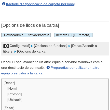
[Mètode d'especificació de carpeta personal]
[Opcions de llocs de la xarxa]
[
Configuració]
[Opcions de funcions]
[Desar/Accedir a
fitxers]
[Opcions de xarxa]
Deseu l'Espai avançat d'un altre equip o servidor Windows com a
una destinació de connexió.
Preparatius per utilitzar un altre
equip o servidor a la xarxa
[Desar]
[Nom]
[Protocol]
[Ubicació]
[Editar]