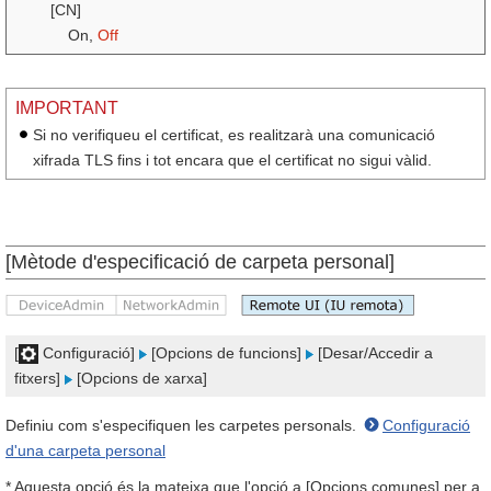
[CN]
On,
Off
IMPORTANT
Si no verifiqueu el certificat, es realitzarà una comunicació
xifrada TLS fins i tot encara que el certificat no sigui vàlid.
[Mètode d'especificació de carpeta personal]
[
Configuració]
[Opcions de funcions]
[Desar/Accedir a
fitxers]
[Opcions de xarxa]
Definiu com s'especifiquen les carpetes personals.
Configuració
d'una carpeta personal
* Aquesta opció és la mateixa que l'opció a [Opcions comunes] per a