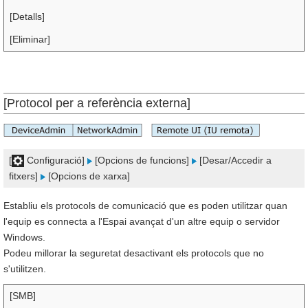
[Detalls]
[Eliminar]
[Protocol per a referència externa]
[
Configuració]
[Opcions de funcions]
[Desar/Accedir a
fitxers]
[Opcions de xarxa]
Establiu els protocols de comunicació que es poden utilitzar quan
l'equip es connecta a l'Espai avançat d'un altre equip o servidor
Windows.
Podeu millorar la seguretat desactivant els protocols que no
s'utilitzen.
[SMB]