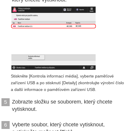
Stiskněte [Kontrola informací média], vyberte paměťové
zařízení USB a po stisknutí [Detaily] zkontrolujte výrobní číslo
a další informace o paměťovém zařízení USB.
Zobrazte složku se souborem, který chcete
5
vytisknout.
Vyberte soubor, který chcete vytisknout,
6