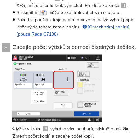
XPS, můžete tento krok vynechat. Přejděte ke kroku
8
.
Stisknutím [
] můžete zkontrolovat obsah souboru.
Pokud je použití zdroje papíru omezeno, nelze vybrat papír
vložený do tohoto zdroje papíru.
[Omezit zdroj papíru]
(pouze Řada C7100)
Zadejte počet výtisků s pomocí číselných tlačítek.
8
Když je v kroku
6
vybráno více souborů, stiskněte položku
[Změnit počet kopií] a zadejte počet kopií.