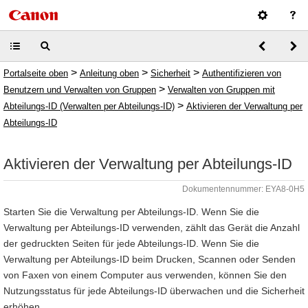
>
>
>
Portalseite oben
Anleitung oben
Sicherheit
Authentifizieren von
>
Benutzern und Verwalten von Gruppen
Verwalten von Gruppen mit
>
Abteilungs-ID (Verwalten per Abteilungs-ID)
Aktivieren der Verwaltung per
Abteilungs-ID
Aktivieren der Verwaltung per Abteilungs-ID
Dokumentennummer: EYA8-0H5
Starten Sie die Verwaltung per Abteilungs-ID. Wenn Sie die
Verwaltung per Abteilungs-ID verwenden, zählt das Gerät die Anzahl
der gedruckten Seiten für jede Abteilungs-ID. Wenn Sie die
Verwaltung per Abteilungs-ID beim Drucken, Scannen oder Senden
von Faxen von einem Computer aus verwenden, können Sie den
Nutzungsstatus für jede Abteilungs-ID überwachen und die Sicherheit
erhöhen.