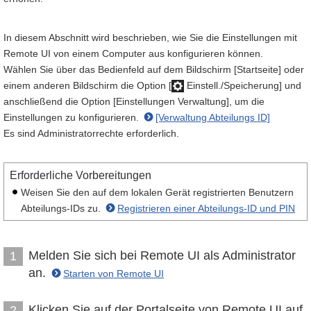
In diesem Abschnitt wird beschrieben, wie Sie die Einstellungen mit
Remote UI von einem Computer aus konfigurieren können.
Wählen Sie über das Bedienfeld auf dem Bildschirm [Startseite] oder
einem anderen Bildschirm die Option [
Einstell./Speicherung] und
anschließend die Option [Einstellungen Verwaltung], um die
Einstellungen zu konfigurieren.
[Verwaltung Abteilungs ID]
Es sind Administratorrechte erforderlich.
Erforderliche Vorbereitungen
Weisen Sie den auf dem lokalen Gerät registrierten Benutzern
Abteilungs-IDs zu.
Registrieren einer Abteilungs-ID und PIN
Melden Sie sich bei Remote UI als Administrator
1
an.
Starten von Remote UI
Klicken Sie auf der Portalseite von Remote UI auf
2