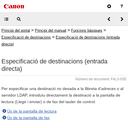
>
>
>
Principi del portal
Principi del manual
Funcions bàsiques
>
Especificació de destinacions
Especificació de destinacions (entrada
directa)
Especificació de destinacions (entrada
directa)
Número de document: F4LS-05E
Per especificar una destinació no desada a la llibreta d'adreces o al
servidor LDAP, introduïu directament la destinació a la pantalla de
lectura (Llegir i enviar) o de fax del tauler de control.
Ús de la pantalla de lectura
Ús de la pantalla de fax