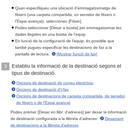
Quan especifiqueu una ubicació d'emmagatzematge de
fitxers (una carpeta compartida, un servidor de fitxers o
l'Espai avançat), seleccioneu [Fitxer].
Podeu seleccionar [Desar a bústia] per emmagatzemar les
dades llegides en una bústia de l'equip.
En funció de la configuració de l'equip, és possible que
també pugueu especificar les destinacions de fax a la
pantalla de lectura.
[Mostrar funció de fax]
Establiu la informació de la destinació segons el
3
tipus de destinació.
Opcions de destinació de correu electrónic
Opcions de destinació d'I-fax
Opcions de destinacions de carpeta compartida, de servidor
de fitxers o de l'Espai avançat
Podeu prémer [Desar en llibr. d'adreces] per desar la informació
de destinació configurada a la llibreta d'adreces.
Desament
de destinacions a la llibreta d'adreces