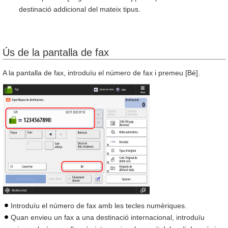
destinació addicional del mateix tipus.
Ús de la pantalla de fax
A la pantalla de fax, introduïu el número de fax i premeu [Bé].
Introduïu el número de fax amb les tecles numèriques.
Quan envieu un fax a una destinació internacional, introduïu