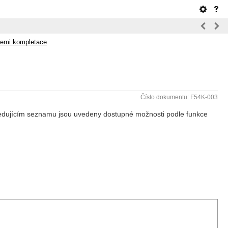
cemi kompletace
Číslo dokumentu: F54K-003
ásledujícím seznamu jsou uvedeny dostupné možnosti podle funkce