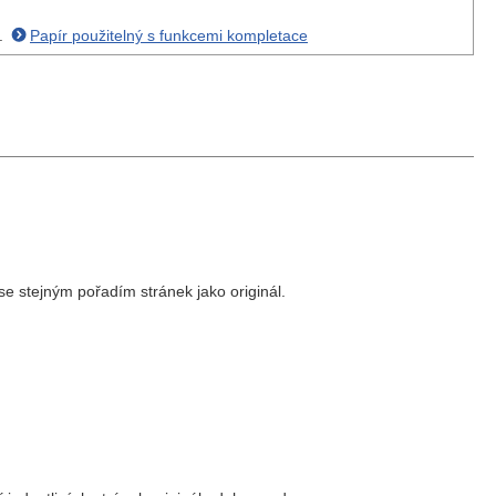
u.
Papír použitelný s funkcemi kompletace
 se stejným pořadím stránek jako originál.