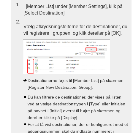
1
I [Member List] under [Member Settings], klik på
[Select Destination].
2
Vælg afkrydsningsfelterne for de destinationer, du
vil registrere i gruppen, og klik derefter på [OK].
Destinationerne føjes til [Member List] på skærmen
[Register New Destination: Group].
Du kan filtrere de destinationer, der vises på listen,
ved at vælge destinationstypen i [Type] eller initialen
på navnet i [Initial] øverst til højre på skærmen og
derefter klikke på [Display].
For at få vist destinationer, der er konfigureret med et
adgangsnummer, skal du indtaste nummeret i