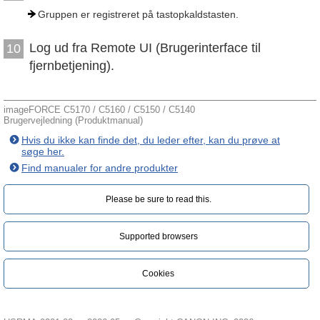
Gruppen er registreret på tastopkaldstasten.
Log ud fra Remote UI (Brugerinterface til
10
fjernbetjening).
imageFORCE C5170 / C5160 / C5150 / C5140
Brugervejledning (Produktmanual)
Hvis du ikke kan finde det, du leder efter, kan du prøve at
søge her.
Find manualer for andre produkter
Please be sure to read this.‎
Supported browsers
Cookies