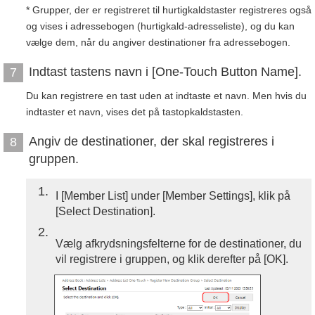
* Grupper, der er registreret til hurtigkaldstaster registreres også
og vises i adressebogen (hurtigkald-adresseliste), og du kan
vælge dem, når du angiver destinationer fra adressebogen.
Indtast tastens navn i [One-Touch Button Name].
7
Du kan registrere en tast uden at indtaste et navn. Men hvis du
indtaster et navn, vises det på tastopkaldstasten.
Angiv de destinationer, der skal registreres i
8
gruppen.
1
I [Member List] under [Member Settings], klik på
[Select Destination].
2
Vælg afkrydsningsfelterne for de destinationer, du
vil registrere i gruppen, og klik derefter på [OK].