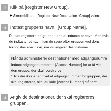
Klik på [Register New Group].
4
Skærmbilledet [Register New Destination: Group] vises.
Indtast gruppens navn i [Group Name].
5
Du kan registrere en gruppe uden at indtaste et navn. Men hvis
du indtaster et navn, kan du søge efter gruppen ved dens
forbogstav eller navn, når du angiver destinationer.
Når du administrerer destinationer med adgangsnumre
Indtast adgangsnummeret i [Access Number] for at få vist
den gruppe, der skal registreres.
*Hvis der ikke er angivet et adgangsnummer for gruppen, der
skal registreres, skal du lade [Access Number] stå tomt.
Angiv de destinationer, der skal registreres i
6
gruppen.