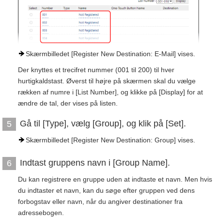
Skærmbilledet [Register New Destination: E-Mail] vises.
Der knyttes et trecifret nummer (001 til 200) til hver
hurtigkaldstast. Øverst til højre på skærmen skal du vælge
rækken af numre i [List Number], og klikke på [Display] for at
ændre de tal, der vises på listen.
Gå til [Type], vælg [Group], og klik på [Set].
5
Skærmbilledet [Register New Destination: Group] vises.
Indtast gruppens navn i [Group Name].
6
Du kan registrere en gruppe uden at indtaste et navn. Men hvis
du indtaster et navn, kan du søge efter gruppen ved dens
forbogstav eller navn, når du angiver destinationer fra
adressebogen.