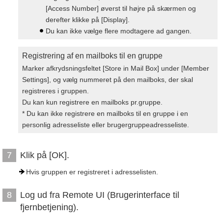
[Access Number] øverst til højre på skærmen og
derefter klikke på [Display].
Du kan ikke vælge flere modtagere ad gangen.
Registrering af en mailboks til en gruppe
Marker afkrydsningsfeltet [Store in Mail Box] under [Member
Settings], og vælg nummeret på den mailboks, der skal
registreres i gruppen.
Du kan kun registrere en mailboks pr.gruppe.
* Du kan ikke registrere en mailboks til en gruppe i en
personlig adresseliste eller brugergruppeadresseliste.
Klik på [OK].
7
Hvis gruppen er registreret i adresselisten.
Log ud fra Remote UI (Brugerinterface til
8
fjernbetjening).