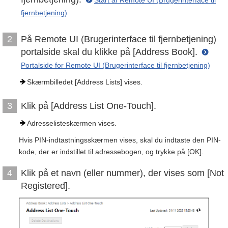
fjernbetjening)
På Remote UI (Brugerinterface til fjernbetjening)
2
portalside skal du klikke på [Address Book].
Portalside for Remote UI (Brugerinterface til fjernbetjening)
Skærmbilledet [Address Lists] vises.
Klik på [Address List One-Touch].
3
Adresselisteskærmen vises.
Hvis PIN-indtastningsskærmen vises, skal du indtaste den PIN-
kode, der er indstillet til adressebogen, og trykke på [OK].
Klik på et navn (eller nummer), der vises som [Not
4
Registered].