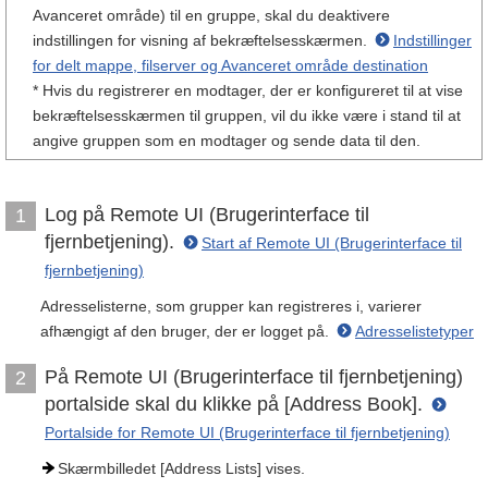
Avanceret område) til en gruppe, skal du deaktivere
indstillingen for visning af bekræftelsesskærmen.
Indstillinger
for delt mappe, filserver og Avanceret område destination
* Hvis du registrerer en modtager, der er konfigureret til at vise
bekræftelsesskærmen til gruppen, vil du ikke være i stand til at
angive gruppen som en modtager og sende data til den.
Log på Remote UI (Brugerinterface til
1
fjernbetjening).
Start af Remote UI (Brugerinterface til
fjernbetjening)
Adresselisterne, som grupper kan registreres i, varierer
afhængigt af den bruger, der er logget på.
Adresselistetyper
På Remote UI (Brugerinterface til fjernbetjening)
2
portalside skal du klikke på [Address Book].
Portalside for Remote UI (Brugerinterface til fjernbetjening)
Skærmbilledet [Address Lists] vises.