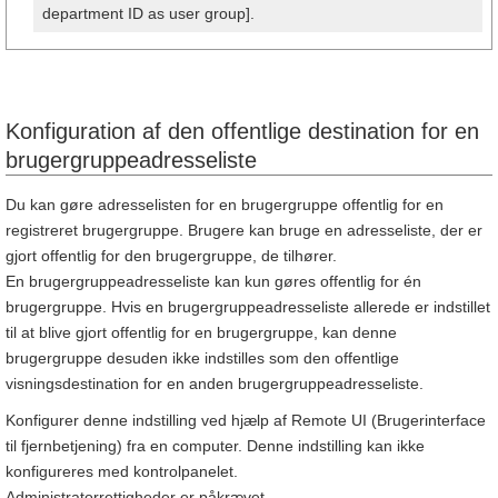
department ID as user group].
Konfiguration af den offentlige destination for en
brugergruppeadresseliste
Du kan gøre adresselisten for en brugergruppe offentlig for en
registreret brugergruppe. Brugere kan bruge en adresseliste, der er
gjort offentlig for den brugergruppe, de tilhører.
En brugergruppeadresseliste kan kun gøres offentlig for én
brugergruppe. Hvis en brugergruppeadresseliste allerede er indstillet
til at blive gjort offentlig for en brugergruppe, kan denne
brugergruppe desuden ikke indstilles som den offentlige
visningsdestination for en anden brugergruppeadresseliste.
Konfigurer denne indstilling ved hjælp af Remote UI (Brugerinterface
til fjernbetjening) fra en computer. Denne indstilling kan ikke
konfigureres med kontrolpanelet.
Administratorrettigheder er påkrævet.