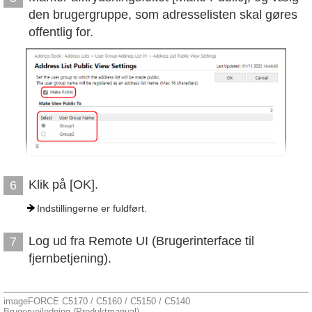
den brugergruppe, som adresselisten skal gøres
offentlig for.
Klik på [OK].
6
Indstillingerne er fuldført.
Log ud fra Remote UI (Brugerinterface til
7
fjernbetjening).
imageFORCE C5170 / C5160 / C5150 / C5140
Brugervejledning (Produktmanual)