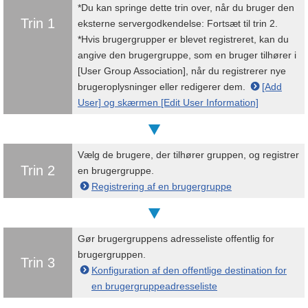
*Du kan springe dette trin over, når du bruger den
Trin 1
eksterne servergodkendelse: Fortsæt til trin 2.
*Hvis brugergrupper er blevet registreret, kan du
angive den brugergruppe, som en bruger tilhører i
[User Group Association], når du registrerer nye
brugeroplysninger eller redigerer dem.
[Add
User] og skærmen [Edit User Information]
Vælg de brugere, der tilhører gruppen, og registrer
Trin 2
en brugergruppe.
Registrering af en brugergruppe
Gør brugergruppens adresseliste offentlig for
brugergruppen.
Trin 3
Konfiguration af den offentlige destination for
en brugergruppeadresseliste