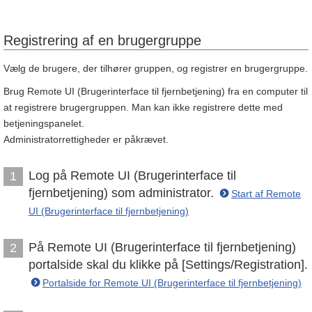
Registrering af en brugergruppe
Vælg de brugere, der tilhører gruppen, og registrer en brugergruppe.
Brug Remote UI (Brugerinterface til fjernbetjening) fra en computer til
at registrere brugergruppen. Man kan ikke registrere dette med
betjeningspanelet.
Administratorrettigheder er påkrævet.
Log på Remote UI (Brugerinterface til
1
fjernbetjening) som administrator.
Start af Remote
UI (Brugerinterface til fjernbetjening)
På Remote UI (Brugerinterface til fjernbetjening)
2
portalside skal du klikke på [Settings/Registration].
Portalside for Remote UI (Brugerinterface til fjernbetjening)