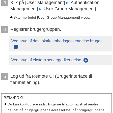
Klik på [User Management]
[Authentication
3
Management]
[User Group Management].
Skærmbilledet [User Group Management] vises.
Registrer brugergruppen.
4
Ved brug af den lokale enhedsgodkendelse bruges
Ved brug af ekstern servergodkendelse
Log ud fra Remote UI (Brugerinterface til
5
fjernbetjening).
BEMÆRK!
Du kan konfigurere indstillingerne til automatisk at ændre
navnet på brugergruppens adresseliste, når brugergruppens