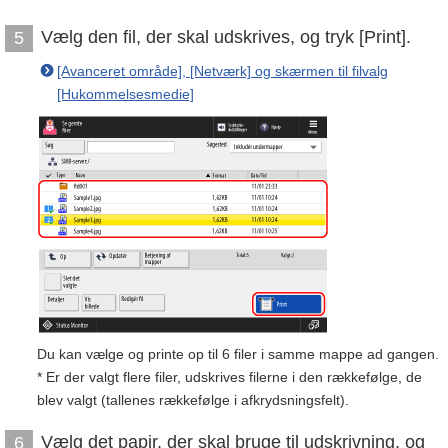
Vælg den fil, der skal udskrives, og tryk [Print].
5
[Avanceret område], [Netværk] og skærmen til filvalg
[Hukommelsesmedie]
Du kan vælge og printe op til 6 filer i samme mappe ad gangen.
* Er der valgt flere filer, udskrives filerne i den rækkefølge, de
blev valgt (tallenes rækkefølge i afkrydsningsfelt).
Vælg det papir, der skal bruge til udskrivning, og
6