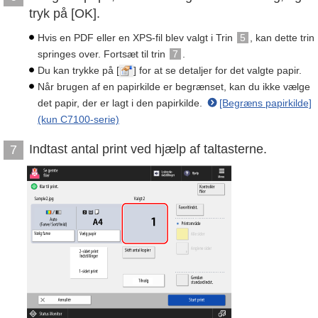
tryk på [OK].
Hvis en PDF eller en XPS-fil blev valgt i Trin
5
, kan dette trin
springes over. Fortsæt til trin
7
.
Du kan trykke på [
] for at se detaljer for det valgte papir.
Når brugen af en papirkilde er begrænset, kan du ikke vælge
det papir, der er lagt i den papirkilde.
[Begræns papirkilde]
(kun C7100-serie)
Indtast antal print ved hjælp af taltasterne.
7