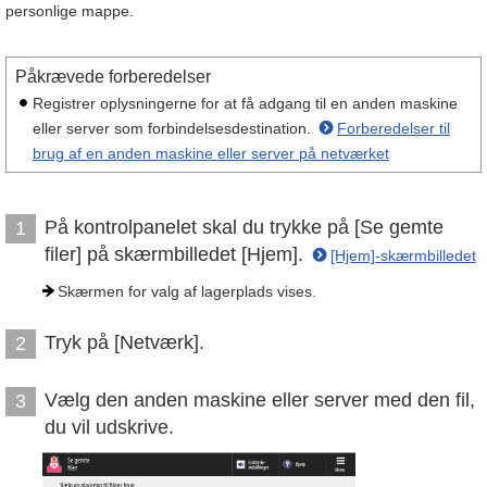
personlige mappe.
Påkrævede forberedelser
Registrer oplysningerne for at få adgang til en anden maskine
eller server som forbindelsesdestination.
Forberedelser til
brug af en anden maskine eller server på netværket
På kontrolpanelet skal du trykke på [Se gemte
1
filer] på skærmbilledet [Hjem].
[Hjem]-skærmbilledet
Skærmen for valg af lagerplads vises.
Tryk på [Netværk].
2
Vælg den anden maskine eller server med den fil,
3
du vil udskrive.