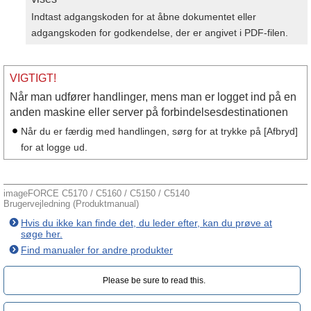
Indtast adgangskoden for at åbne dokumentet eller
adgangskoden for godkendelse, der er angivet i PDF-filen.
VIGTIGT!
Når man udfører handlinger, mens man er logget ind på en
anden maskine eller server på forbindelsesdestinationen
Når du er færdig med handlingen, sørg for at trykke på [Afbryd]
for at logge ud.
imageFORCE C5170 / C5160 / C5150 / C5140
Brugervejledning (Produktmanual)
Hvis du ikke kan finde det, du leder efter, kan du prøve at
søge her.
Find manualer for andre produkter
Please be sure to read this.‎