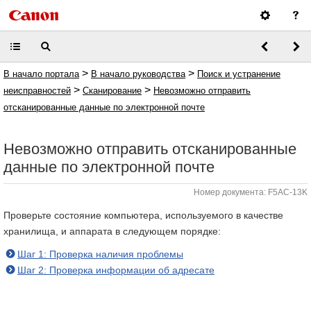
>
>
В начало портала
В начало руководства
Поиск и устранение
>
>
неисправностей
Сканирование
Невозможно отправить
отсканированные данные по электронной почте
Невозможно отправить отсканированные
данные по электронной почте
Номер документа: F5AC-13K
Проверьте состояние компьютера, используемого в качестве
хранилища, и аппарата в следующем порядке:
Шаг 1: Проверка наличия проблемы
Шаг 2: Проверка информации об адресате