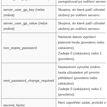
zaregistroval po ověření serveru
server_user_gp_key (nelze
Skupina, do které patří uživatel
změnit)
uložený po ověření serveru.
server_user_gp_value (nelze
Skupina, do které patří uživatel
změnit)
uložený po ověření serveru.
Nastavte datum vypršení
platnosti hesla (povoleno nebo
non_expire_password
zakázáno).
Zadejte 0 (zakázáno) nebo 1
(povoleno).
Nastavením vynutíte změnu
hesla uživatelem při prvním
přihlášení (povoleno nebo
next_password_change_required
zakázáno).
Zadejte 0 (zakázáno) nebo 1
(povoleno).
Není zapotřebí zadat, protože s
second_factor