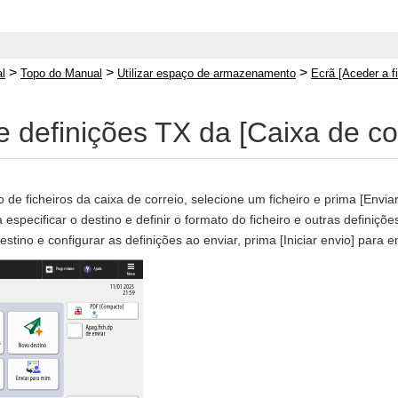
>
>
>
l
Topo do Manual
Utilizar espaço de armazenamento
Ecrã [Aceder a f
e definições TX da [Caixa de co
 de ficheiros da caixa de correio, selecione um ficheiro e prima [Enviar
 especificar o destino e definir o formato do ficheiro e outras definiçõe
estino e configurar as definições ao enviar, prima [Iniciar envio] para en