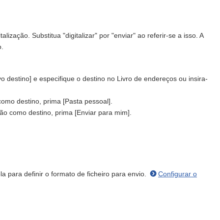
ização. Substitua "digitalizar" por "enviar" ao referir-se a isso. A
o.
o destino] e especifique o destino no Livro de endereços ou insira-
como destino, prima [Pasta pessoal].
ssão como destino, prima [Enviar para mim].
la para definir o formato de ficheiro para envio.
Configurar o