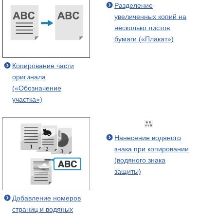
Разделение
увеличенных копий на
несколько листов
бумаги («Плакат»)
Копирование части
оригинала
(«Обозначение
участка»)
Нанесение водяного
знака при копировании
(водяного знака
защиты)
Добавление номеров
страниц и водяных