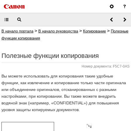
>
>
>
В начало портала
В начало руководства
Копирование
Полезные
функции копирования
Полезные функции копирования
Номер документа: F5C7-0AS
Вы можете использовать для копирования такие удобные
функции, как извлечение и копирование только части оригинала
или объединение оригиналов, отсканированных с разными
настройками, при копировании. Вы также можете внедрить
водяной знак (например, «CONFIDENTIAL») для повышения
уровня защиты копируемых документов.