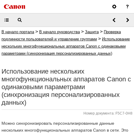
>
>
>
В начало портала
В начало руководства
Защита
Проверка
>
подлинности пользователей и управление группами
Использование
нескольких многофункциональных аппаратов Canon с одинаковыми
параметрами (синхронизация персонализированных данных)
Использование нескольких
многофункциональных аппаратов Canon с
одинаковыми параметрами
(синхронизация персонализированных
данных)
Номер документа: F5C7-0H8
Можно синхронизировать персонализированные данные
нескольких многофункциональных аппаратов Canon в сети. Это