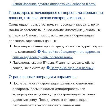
использованию другого аппарата или сервера в сети
Параметры, отличающиеся от персонализированных
данных, которые можно синхронизировать
Следующие параметры нельзя персонализировать, но их
можно использовать на нескольких многофункциональных
аппаратах Canon с помощью функции синхронизации
персонализированных данных:
Параметры общего просмотра для списков адресов групп
пользователей
Настройка общедоступного адресата
списка адресов группы пользователей
Параметры экрана [Главный] для пользователей, не
вошедших в систему
Настройка экрана [Главный]
Ограниченные операции и параметры
После запуска синхронизации данных с клиентским
аппаратом больше нельзя импортировать или
экспортировать данные для синхронизации, включая
адресную книгу. Перед началом синхронизации
рекомендуется экспортировать данные для