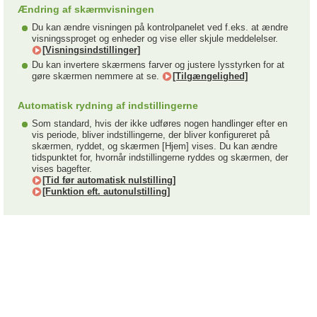
Ændring af skærmvisningen
Du kan ændre visningen på kontrolpanelet ved f.eks. at ændre
visningssproget og enheder og vise eller skjule meddelelser.
[Visningsindstillinger]
Du kan invertere skærmens farver og justere lysstyrken for at
gøre skærmen nemmere at se.
[Tilgængelighed]
Automatisk rydning af indstillingerne
Som standard, hvis der ikke udføres nogen handlinger efter en
vis periode, bliver indstillingerne, der bliver konfigureret på
skærmen, ryddet, og skærmen [Hjem] vises. Du kan ændre
tidspunktet for, hvornår indstillingerne ryddes og skærmen, der
vises bagefter.
[Tid før automatisk nulstilling]
[Funktion eft. autonulstilling]