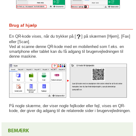
Brug af hjælp
En QR-kode vises, når du trykker på [
] på skærmen [Hjem], [Fax]
eller [Scan].
Ved at scanne denne QR-kode med en mobilenhed som f.eks. en
smartphone eller tablet kan du få adgang til brugervejledningen til
denne maskine.
På nogle skærme, der viser nogle fejlkoder eller fejl, vises en QR-
kode, der giver dig adgang til de relaterede sider i brugervejledningen.