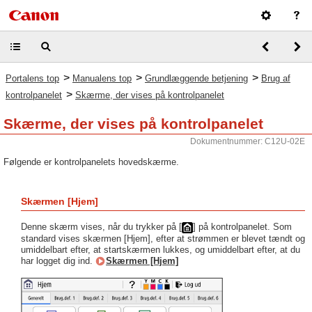
>
>
>
Portalens top
Manualens top
Grundlæggende betjening
Brug af
>
kontrolpanelet
Skærme, der vises på kontrolpanelet
Skærme, der vises på kontrolpanelet
Dokumentnummer: C12U-02E
Følgende er kontrolpanelets hovedskærme.
Skærmen [Hjem]
Denne skærm vises, når du trykker på [
] på kontrolpanelet. Som
standard vises skærmen [Hjem], efter at strømmen er blevet tændt og
umiddelbart efter, at startskærmen lukkes, og umiddelbart efter, at du
har logget dig ind.
Skærmen [Hjem]