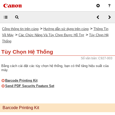
>
>
Cổng thông tin trên cùng
Hướng dẫn sử dụng trên cùng
Thông Tin
>
>
Về Máy
Các Chức Năng Và Tùy Chọn Được Hỗ Trợ
Tùy Chọn Hệ
Thống
Tùy Chọn Hệ Thống
Số văn bản: C927-003
Bằng cách cài đặt các tùy chọn hệ thống, bạn có thể tăng hiệu suất của
máy.
Barcode Printing Kit
Send PDF Security Feature Set
Barcode Printing Kit