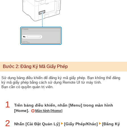
Bước 2: Đăng Ký Mã Giấy Phép
Sử dụng bảng điều khiển để đăng ký mã giấy phép. Bạn không thể đăng
ký mã giấy phép bằng cách sử dụng Remote UI từ máy tính.
Bạn cần có quyền quản trị viên.
1
Trên bảng điều khiển, nhấn [Menu] trong màn hình
[Home].
Màn hình [Home]
2
Nhấn [Cài Đặt Quản Lý]
[Giấy Phép/Khác]
[Đăng Ký