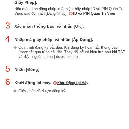
Giấy Phép].
Nếu màn hình đăng nhập xuất hiện, hãy nhập ID và PIN Quản Trị
Viên, sau đó nhấn [Đăng Nhập].
ID và PIN Quản Trị Viên
3
Xác nhận thông báo, và nhấn [OK].
4
Nhập mã giấy phép, và nhấn [Áp Dụng].
Quá trình đăng ký bắt đầu. Khi đăng ký hoàn tất, thông báo
[Hoàn tất quá trình cài đặt. Thay đổi sẽ có hiệu lực sau khi TẮT
và BẬT nguồn chính.] được hiển thị.
5
Nhấn [Đóng].
6
Khởi động lại máy.
Khởi Động Lại Máy
Giấy phép đã được đăng ký.