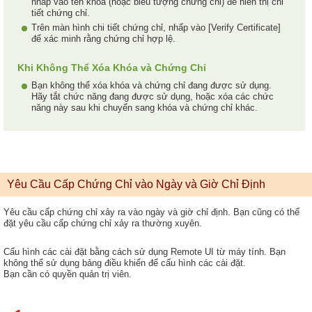
nhấp vào tên khóa (hoặc biểu tượng chứng chỉ) để hiển thị chi
tiết chứng chỉ.
Trên màn hình chi tiết chứng chỉ, nhấp vào [Verify Certificate]
để xác minh rằng chứng chỉ hợp lệ.
Khi Không Thể Xóa Khóa và Chứng Chỉ
Bạn không thể xóa khóa và chứng chỉ đang được sử dụng.
Hãy tắt chức năng đang được sử dụng, hoặc xóa các chức
năng này sau khi chuyển sang khóa và chứng chỉ khác.
Yêu Cầu Cấp Chứng Chỉ vào Ngày và Giờ Chỉ Định
Yêu cầu cấp chứng chỉ xảy ra vào ngày và giờ chỉ định. Bạn cũng có thể
đặt yêu cầu cấp chứng chỉ xảy ra thường xuyên.
Cấu hình các cài đặt bằng cách sử dụng Remote UI từ máy tính. Bạn
không thể sử dụng bảng điều khiển để cấu hình các cài đặt.
Bạn cần có quyền quản trị viên.