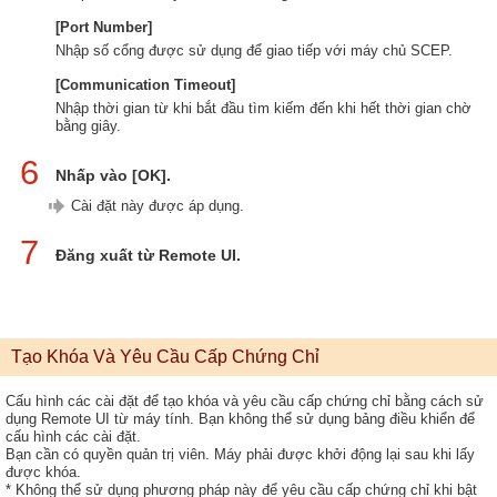
[Port Number]
Nhập số cổng được sử dụng để giao tiếp với máy chủ SCEP.
[Communication Timeout]
Nhập thời gian từ khi bắt đầu tìm kiếm đến khi hết thời gian chờ
bằng giây.
6
Nhấp vào [OK].
Cài đặt này được áp dụng.
7
Đăng xuất từ Remote UI.
Tạo Khóa Và Yêu Cầu Cấp Chứng Chỉ
Cấu hình các cài đặt để tạo khóa và yêu cầu cấp chứng chỉ bằng cách sử
dụng Remote UI từ máy tính. Bạn không thể sử dụng bảng điều khiển để
cấu hình các cài đặt.
Bạn cần có quyền quản trị viên. Máy phải được khởi động lại sau khi lấy
được khóa.
* Không thể sử dụng phương pháp này để yêu cầu cấp chứng chỉ khi bật