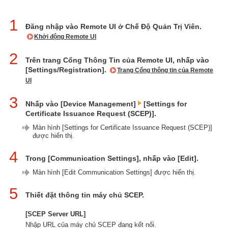
1
Đăng nhập vào Remote UI ở Chế Độ Quản Trị Viên.
Khởi động Remote UI
2
Trên trang Cổng Thông Tin của Remote UI, nhấp vào
[Settings/Registration].
Trang Cổng thông tin của Remote
UI
3
Nhấp vào [Device Management]
[Settings for
Certificate Issuance Request (SCEP)].
Màn hình [Settings for Certificate Issuance Request (SCEP)]
được hiển thị.
4
Trong [Communication Settings], nhấp vào [Edit].
Màn hình [Edit Communication Settings] được hiển thị.
5
Thiết đặt thông tin máy chủ SCEP.
[SCEP Server URL]
Nhập URL của máy chủ SCEP đang kết nối.