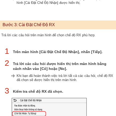
hình [Cài Đặt Chế Độ Nhận] được hiển thị.
Bước 3: Cài Đặt Chế Độ RX
Trả lời các câu hỏi trên màn hình để chọn chế độ RX phù hợp.
1
Trên màn hình [Cài Đặt Chế Độ Nhận], nhấn [Tiếp].
2
Trả lời các câu hỏi được hiển thị trên màn hình bằng
cách nhấn vào [Có] hoặc [No].
Khi bạn đã hoàn thành việc trả lời tất cả các câu hỏi, chế độ RX
đã chọn sẽ được hiển thị trên màn hình.
3
Kiểm tra chế độ RX đã chọn.