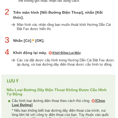
thể không gửi hoặc nhận fax đúng cách.
2
Trên màn hình [Nối Đường Điện Thoại], nhấn [Kết
thúc].
Màn hình xác nhận rằng bạn muốn thoát khỏi Hướng Dẫn Cài
Đặt Fax được hiển thị.
3
Nhấn [Có]
[OK].
4
Khởi động lại máy.
Khởi Động Lại Máy
Các cài đặt được cấu hình trong Hướng Dẫn Cài Đặt Fax được
áp dụng, và loại đường dây điện thoại được cấu hình tự động.
Nếu Loại Đường Dây Điện Thoại Không Được Cấu Hình
Tự Động
Cấu hình loại đường điện thoại theo cách thủ công.
[Chọn
Loại Đường]
* Nếu bạn không biết loại đường dây điện thoại của mình, vui
lòng liên hệ với công ty điện thoại của bạn. Tùy thuộc vào quốc