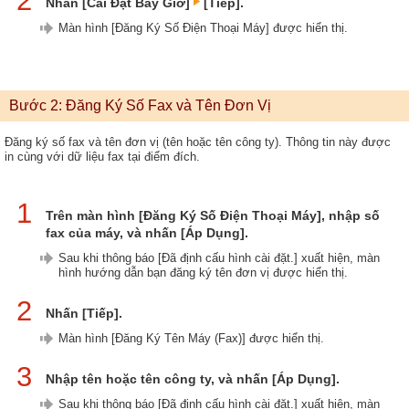
2
Nhấn [Cài Đặt Bây Giờ]
[Tiếp].
Màn hình [Đăng Ký Số Điện Thoại Máy] được hiển thị.
Bước 2: Đăng Ký Số Fax và Tên Đơn Vị
Đăng ký số fax và tên đơn vị (tên hoặc tên công ty). Thông tin này được
in cùng với dữ liệu fax tại điểm đích.
1
Trên màn hình [Đăng Ký Số Điện Thoại Máy], nhập số
fax của máy, và nhấn [Áp Dụng].
Sau khi thông báo [Đã định cấu hình cài đặt.] xuất hiện, màn
hình hướng dẫn bạn đăng ký tên đơn vị được hiển thị.
2
Nhấn [Tiếp].
Màn hình [Đăng Ký Tên Máy (Fax)] được hiển thị.
3
Nhập tên hoặc tên công ty, và nhấn [Áp Dụng].
Sau khi thông báo [Đã định cấu hình cài đặt.] xuất hiện, màn