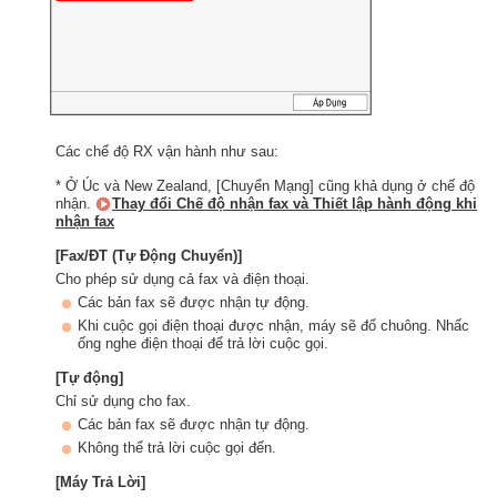
Các chế độ RX vận hành như sau:
* Ở Úc và New Zealand, [Chuyển Mạng] cũng khả dụng ở chế độ
nhận.
Thay đổi Chế độ nhận fax và Thiết lập hành động khi
nhận fax
[Fax/ĐT (Tự Động Chuyển)]
Cho phép sử dụng cả fax và điện thoại.
Các bản fax sẽ được nhận tự động.
Khi cuộc gọi điện thoại được nhận, máy sẽ đổ chuông. Nhấc
ống nghe điện thoại để trả lời cuộc gọi.
[Tự động]
Chỉ sử dụng cho fax.
Các bản fax sẽ được nhận tự động.
Không thể trả lời cuộc gọi đến.
[Máy Trả Lời]