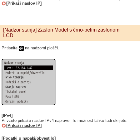
[Prikaži naslov IP]
[Nadzor stanja] Zaslon Model s črno-belim zaslonom
LCD
Pritisnite
na nadzorni plošči.
[IPv4]
Privzeto prikaže naslov IPv4 naprave. To možnost lahko tudi skrijete.
[Prikaži naslov IP]
[Podatki o napaki/obvestilo]