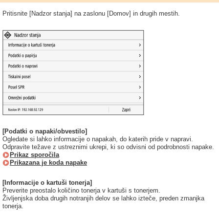
Pritisnite [Nadzor stanja] na zaslonu [Domov] in drugih mestih.
[Podatki o napaki/obvestilo]
Ogledate si lahko informacije o napakah, do katerih pride v napravi.
Odpravite težave z ustreznimi ukrepi, ki so odvisni od podrobnosti napake.
Prikaz sporočila
Prikazana je koda napake
[Informacije o kartuši tonerja]
Preverite preostalo količino tonerja v kartuši s tonerjem.
Življenjska doba drugih notranjih delov se lahko izteče, preden zmanjka
tonerja.