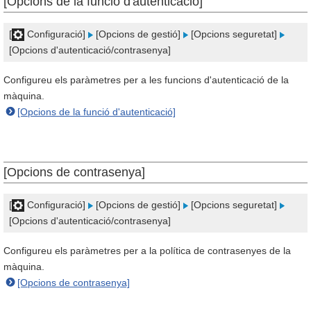
[Opcions de la funció d'autenticació]
[
Configuració]
[Opcions de gestió]
[Opcions seguretat]
[Opcions d'autenticació/contrasenya]
Configureu els paràmetres per a les funcions d'autenticació de la
màquina.
[Opcions de la funció d'autenticació]
[Opcions de contrasenya]
[
Configuració]
[Opcions de gestió]
[Opcions seguretat]
[Opcions d'autenticació/contrasenya]
Configureu els paràmetres per a la política de contrasenyes de la
màquina.
[Opcions de contrasenya]