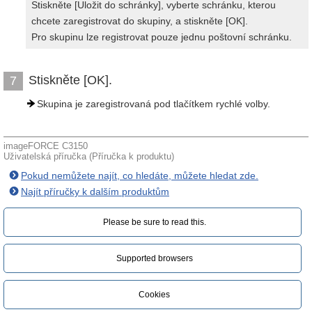
Stiskněte [Uložit do schránky], vyberte schránku, kterou
chcete zaregistrovat do skupiny, a stiskněte [OK].
Pro skupinu lze registrovat pouze jednu poštovní schránku.
Stiskněte [OK].
7
Skupina je zaregistrovaná pod tlačítkem rychlé volby.
imageFORCE C3150
Uživatelská příručka (Příručka k produktu)
Pokud nemůžete najít, co hledáte, můžete hledat zde.
Najít příručky k dalším produktům
Please be sure to read this.‎
Supported browsers
Cookies