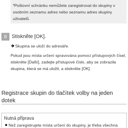
*Poštovní schránku nemůžete zaregistrovat do skupiny v
osobním seznamu adres nebo seznamu adres skupiny
uživatelů.
Stiskněte [OK].
8
Skupina se uloží do adresáře.
Pokud jsou místa určení spravována pomocí přístupových čísel,
stiskněte [Další], zadejte přístupové číslo, aby se zobrazila
skupina, která se má uložit, a stiskněte [OK].
Registrace skupin do tlačítek volby na jeden
dotek
Nutná příprava
Než zaregistrujete místa určení do skupiny, je třeba všechna