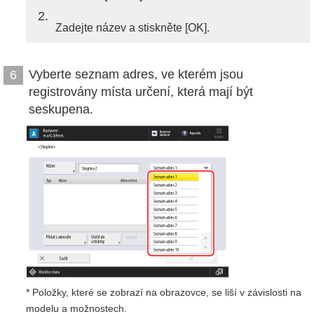
2
Zadejte název a stiskněte [OK].
Vyberte seznam adres, ve kterém jsou
6
registrovány místa určení, která mají být
seskupena.
* Položky, které se zobrazí na obrazovce, se liší v závislosti na
modelu a možnostech.