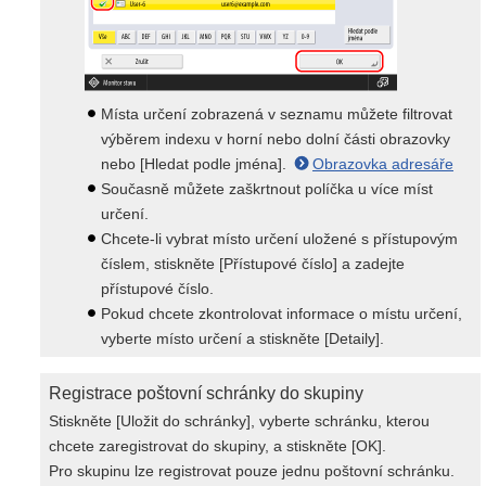
Místa určení zobrazená v seznamu můžete filtrovat
výběrem indexu v horní nebo dolní části obrazovky
nebo [Hledat podle jména].
Obrazovka adresáře
Současně můžete zaškrtnout políčka u více míst
určení.
Chcete-li vybrat místo určení uložené s přístupovým
číslem, stiskněte [Přístupové číslo] a zadejte
přístupové číslo.
Pokud chcete zkontrolovat informace o místu určení,
vyberte místo určení a stiskněte [Detaily].
Registrace poštovní schránky do skupiny
Stiskněte [Uložit do schránky], vyberte schránku, kterou
chcete zaregistrovat do skupiny, a stiskněte [OK].
Pro skupinu lze registrovat pouze jednu poštovní schránku.