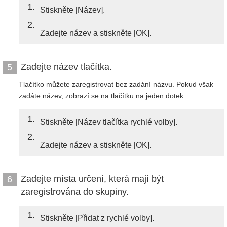
1
Stiskněte [Název].
2
Zadejte název a stiskněte [OK].
Zadejte název tlačítka.
5
Tlačítko můžete zaregistrovat bez zadání názvu. Pokud však
zadáte název, zobrazí se na tlačítku na jeden dotek.
1
Stiskněte [Název tlačítka rychlé volby].
2
Zadejte název a stiskněte [OK].
Zadejte místa určení, která mají být
6
zaregistrována do skupiny.
1
Stiskněte [Přidat z rychlé volby].