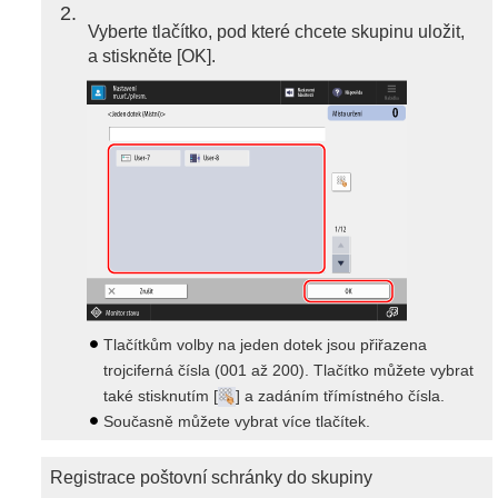
2
Vyberte tlačítko, pod které chcete skupinu uložit,
a stiskněte [OK].
Tlačítkům volby na jeden dotek jsou přiřazena
trojciferná čísla (001 až 200). Tlačítko můžete vybrat
také stisknutím [
] a zadáním třímístného čísla.
Současně můžete vybrat více tlačítek.
Registrace poštovní schránky do skupiny