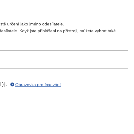
stě určení jako jméno odesílatele.
latele. Když jste přihlášeni na přístroji, můžete vybrat také
I)].
Obrazovka pro faxování