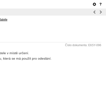
latele
Číslo dokumentu: E6SY-096
tele v místě určení.
ku, která se má použít pro odeslání.