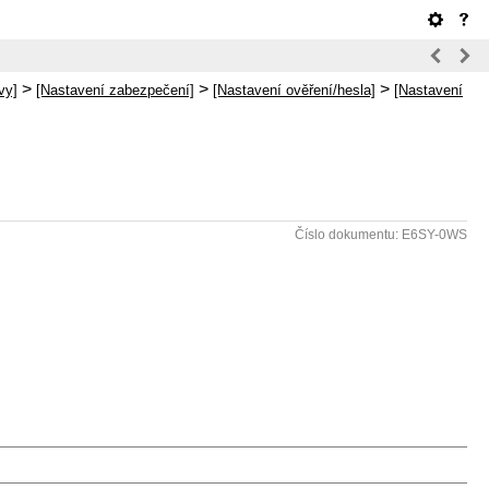
>
>
>
vy]
[Nastavení zabezpečení]
[Nastavení ověření/hesla]
[Nastavení
Číslo dokumentu: E6SY-0WS