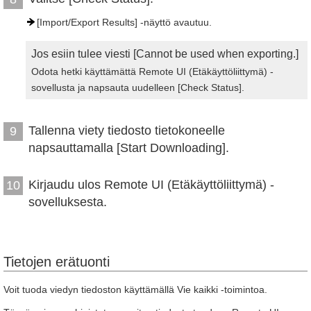
[Import/Export Results] -näyttö avautuu.
Jos esiin tulee viesti [Cannot be used when exporting.]
Odota hetki käyttämättä Remote UI (Etäkäyttöliittymä) -
sovellusta ja napsauta uudelleen [Check Status].
Tallenna viety tiedosto tietokoneelle
9
napsauttamalla [Start Downloading].
Kirjaudu ulos Remote UI (Etäkäyttöliittymä) -
10
sovelluksesta.
Tietojen erätuonti
Voit tuoda viedyn tiedoston käyttämällä Vie kaikki -toimintoa.