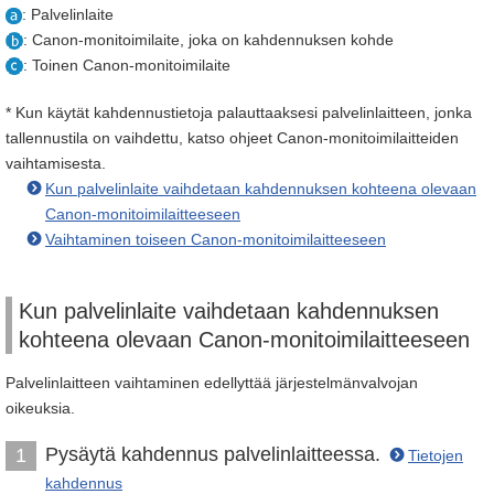
: Palvelinlaite
: Canon-monitoimilaite, joka on kahdennuksen kohde
: Toinen Canon-monitoimilaite
* Kun käytät kahdennustietoja palauttaaksesi palvelinlaitteen, jonka
tallennustila on vaihdettu, katso ohjeet Canon-monitoimilaitteiden
vaihtamisesta.
Kun palvelinlaite vaihdetaan kahdennuksen kohteena olevaan
Canon-monitoimilaitteeseen
Vaihtaminen toiseen Canon-monitoimilaitteeseen
Kun palvelinlaite vaihdetaan kahdennuksen
kohteena olevaan Canon-monitoimilaitteeseen
Palvelinlaitteen vaihtaminen edellyttää järjestelmänvalvojan
oikeuksia.
Pysäytä kahdennus palvelinlaitteessa.
1
Tietojen
kahdennus