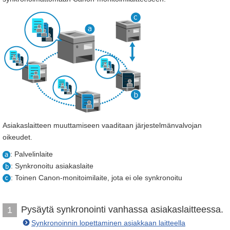
Asiakaslaitteen muuttamiseen vaaditaan järjestelmänvalvojan
oikeudet.
: Palvelinlaite
: Synkronoitu asiakaslaite
: Toinen Canon-monitoimilaite, jota ei ole synkronoitu
Pysäytä synkronointi vanhassa asiakaslaitteessa.
1
Synkronoinnin lopettaminen asiakkaan laitteella