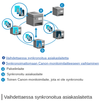
Vaihdettaessa synkronoitua asiakaslaitetta
Synkronoimattomaan Canon-monitoimilaitteeseen vaihtaminen
: Palvelinlaite
: Synkronoitu asiakaslaite
: Toinen Canon-monitoimilaite, jota ei ole synkronoitu
Vaihdettaessa synkronoitua asiakaslaitetta