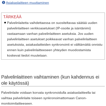
Asiakaslaitteen muuttaminen
TÄRKEÄÄ
Palvelinlaitetta vaihdettaessa on suositeltavaa säätää uuden
palvelinlaitteen verkkoasetukset (IP-osoite ja isäntänimi)
vastaamaan vanhan palvelinlaitteen asetuksia. Jos uuden
palvelinlaitteen asetukset poikkeavat vanhan palvelinlaitteen
asetuksista, asiakaslaitteiden synkronointi ei välttämättä onnistu
ennen kuin palvelinlaitteeseen yhteyden muodostamista
koskevat tiedot muutetaan.
Palvelinlaitteen vaihtaminen (kun kahdennus ei
ole käytössä)
Palvelinlaite voidaan korvata synkronoidulla asiakaslaitteella tai
vaihtaa palvelinlaite toiseen synkronoimattomaan Canon-
monitoimilaitteeseen.