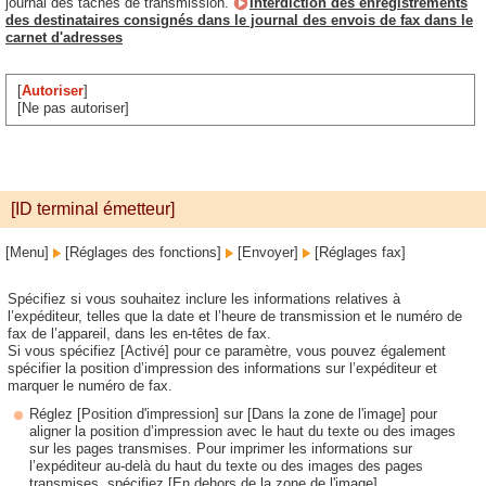
journal des tâches de transmission.
Interdiction des enregistrements
des destinataires consignés dans le journal des envois de fax dans le
carnet d'adresses
[
Autoriser
]
[Ne pas autoriser]
[ID terminal émetteur]
[Menu]
[Réglages des fonctions]
[Envoyer]
[Réglages fax]
Spécifiez si vous souhaitez inclure les informations relatives à
l’expéditeur, telles que la date et l’heure de transmission et le numéro de
fax de l’appareil, dans les en-têtes de fax.
Si vous spécifiez [Activé] pour ce paramètre, vous pouvez également
spécifier la position d’impression des informations sur l’expéditeur et
marquer le numéro de fax.
Réglez [Position d'impression] sur [Dans la zone de l'image] pour
aligner la position d’impression avec le haut du texte ou des images
sur les pages transmises. Pour imprimer les informations sur
l’expéditeur au-delà du haut du texte ou des images des pages
transmises, spécifiez [En dehors de la zone de l'image].