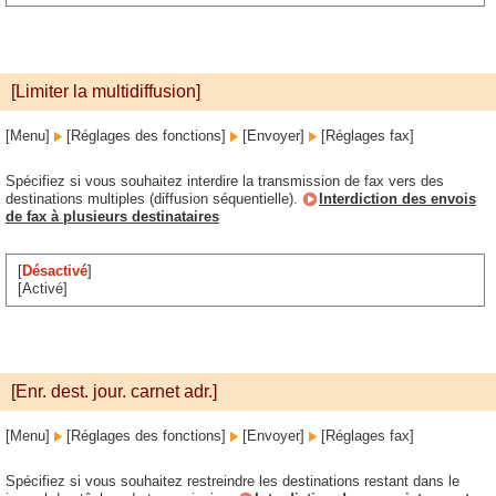
[Limiter la multidiffusion]
[Menu]
[Réglages des fonctions]
[Envoyer]
[Réglages fax]
Spécifiez si vous souhaitez interdire la transmission de fax vers des
destinations multiples (diffusion séquentielle).
Interdiction des envois
de fax à plusieurs destinataires
[
Désactivé
]
[Activé]
[Enr. dest. jour. carnet adr.]
[Menu]
[Réglages des fonctions]
[Envoyer]
[Réglages fax]
Spécifiez si vous souhaitez restreindre les destinations restant dans le