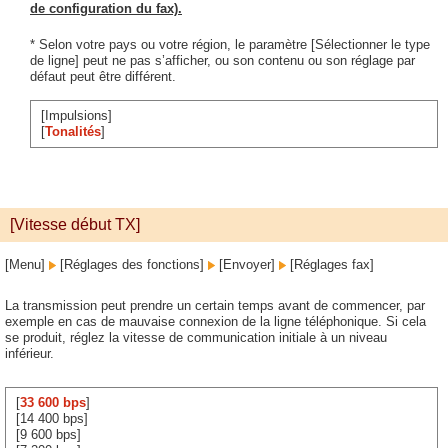
de configuration du fax).
* Selon votre pays ou votre région, le paramètre [Sélectionner le type
de ligne] peut ne pas s’afficher, ou son contenu ou son réglage par
défaut peut être différent.
[Impulsions]
[
Tonalités
]
[Vitesse début TX]
[Menu]
[Réglages des fonctions]
[Envoyer]
[Réglages fax]
La transmission peut prendre un certain temps avant de commencer, par
exemple en cas de mauvaise connexion de la ligne téléphonique. Si cela
se produit, réglez la vitesse de communication initiale à un niveau
inférieur.
[
33 600 bps
]
[14 400 bps]
[9 600 bps]