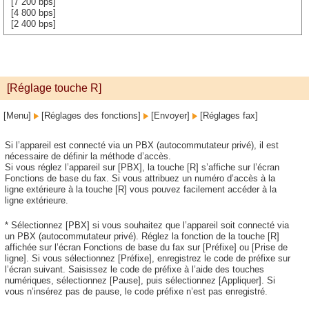
[7 200 bps]
[4 800 bps]
[2 400 bps]
[Réglage touche R]
[Menu]
[Réglages des fonctions]
[Envoyer]
[Réglages fax]
Si l’appareil est connecté via un PBX (autocommutateur privé), il est
nécessaire de définir la méthode d’accès.
Si vous réglez l’appareil sur [PBX], la touche [R] s’affiche sur l’écran
Fonctions de base du fax. Si vous attribuez un numéro d’accès à la
ligne extérieure à la touche [R] vous pouvez facilement accéder à la
ligne extérieure.
* Sélectionnez [PBX] si vous souhaitez que l’appareil soit connecté via
un PBX (autocommutateur privé). Réglez la fonction de la touche [R]
affichée sur l’écran Fonctions de base du fax sur [Préfixe] ou [Prise de
ligne]. Si vous sélectionnez [Préfixe], enregistrez le code de préfixe sur
l’écran suivant. Saisissez le code de préfixe à l’aide des touches
numériques, sélectionnez [Pause], puis sélectionnez [Appliquer]. Si
vous n’insérez pas de pause, le code préfixe n’est pas enregistré.