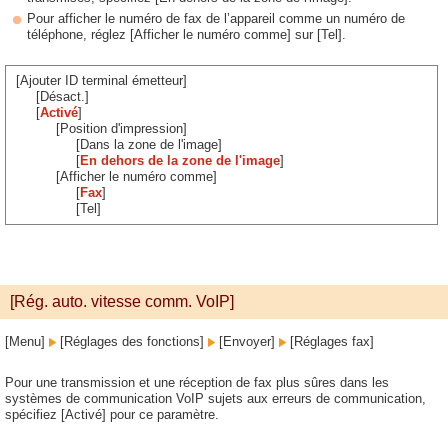
Pour afficher le numéro de fax de l’appareil comme un numéro de
téléphone, réglez [Afficher le numéro comme] sur [Tel].
[Ajouter ID terminal émetteur]
[Désact.]
[
Activé
]
[Position d'impression]
[Dans la zone de l'image]
[
En dehors de la zone de l'image
]
[Afficher le numéro comme]
[
Fax
]
[Tel]
[Rég. auto. vitesse comm. VoIP]
[Menu]
[Réglages des fonctions]
[Envoyer]
[Réglages fax]
Pour une transmission et une réception de fax plus sûres dans les
systèmes de communication VoIP sujets aux erreurs de communication,
spécifiez [Activé] pour ce paramètre.