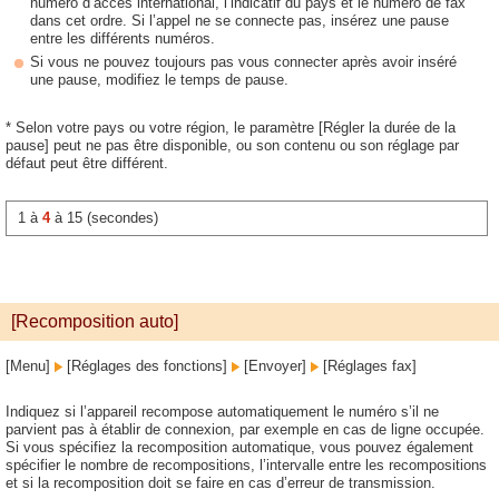
numéro d’accès international, l’indicatif du pays et le numéro de fax
dans cet ordre. Si l’appel ne se connecte pas, insérez une pause
entre les différents numéros.
Si vous ne pouvez toujours pas vous connecter après avoir inséré
une pause, modifiez le temps de pause.
* Selon votre pays ou votre région, le paramètre [Régler la durée de la
pause] peut ne pas être disponible, ou son contenu ou son réglage par
défaut peut être différent.
1 à
4
à 15 (secondes)
[Recomposition auto]
[Menu]
[Réglages des fonctions]
[Envoyer]
[Réglages fax]
Indiquez si l’appareil recompose automatiquement le numéro s’il ne
parvient pas à établir de connexion, par exemple en cas de ligne occupée.
Si vous spécifiez la recomposition automatique, vous pouvez également
spécifier le nombre de recompositions, l’intervalle entre les recompositions
et si la recomposition doit se faire en cas d’erreur de transmission.