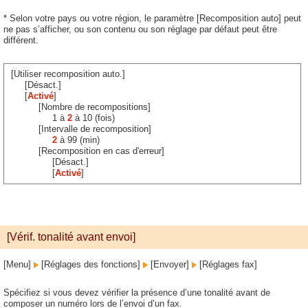
* Selon votre pays ou votre région, le paramètre [Recomposition auto] peut
ne pas s’afficher, ou son contenu ou son réglage par défaut peut être
différent.
[Utiliser recomposition auto.]
[Désact.]
[
Activé
]
[Nombre de recompositions]
1 à
2
à 10 (fois)
[Intervalle de recomposition]
2
à 99 (min)
[Recomposition en cas d'erreur]
[Désact.]
[
Activé
]
[Vérif. tonalité avant envoi]
[Menu]
[Réglages des fonctions]
[Envoyer]
[Réglages fax]
Spécifiez si vous devez vérifier la présence d’une tonalité avant de
composer un numéro lors de l’envoi d’un fax.