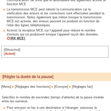
communication, de sorte que le destinataire doit également activer la
fonction MCE.
La transmission MCE peut ralentir la communication car la
vérification des erreurs et les corrections sont effectuées pendant la
transmission. Notez également que même lorsque la transmission
MCE est activée, des erreurs peuvent se produire en fonction de
l’état des lignes téléphoniques.
Activez la réception MCE sur l’appareil pour réduire le nombre
d’erreurs qui se produisent lorsque l’appareil reçoit des données.
[RX MCE]
[Désactivé]
[
Activé
]
[Régler la durée de la pause]
[Menu]
[Réglages des fonctions]
[Envoyer]
[Réglages fax]
Spécifiez le nombre de secondes (temps d’attente) de la pause insérée
entre les numéros.
Pour envoyer un fax à une destination à l’étranger, saisissez le