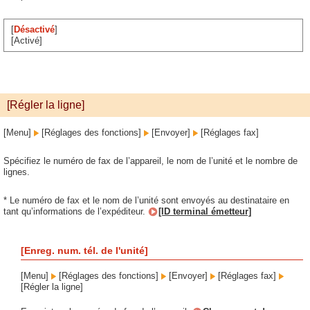
[
Désactivé
]
[Activé]
[Régler la ligne]
[Menu]
[Réglages des fonctions]
[Envoyer]
[Réglages fax]
Spécifiez le numéro de fax de l’appareil, le nom de l’unité et le nombre de
lignes.
* Le numéro de fax et le nom de l’unité sont envoyés au destinataire en
tant qu’informations de l’expéditeur.
[ID terminal émetteur]
[Enreg. num. tél. de l'unité]
[Menu]
[Réglages des fonctions]
[Envoyer]
[Réglages fax]
[Régler la ligne]