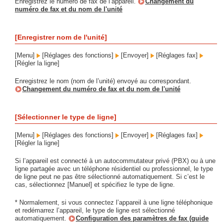
Enregistrez le numéro de fax de l’appareil.
Changement du
numéro de fax et du nom de l'unité
[Enregistrer nom de l'unité]
[Menu]
[Réglages des fonctions]
[Envoyer]
[Réglages fax]
[Régler la ligne]
Enregistrez le nom (nom de l’unité) envoyé au correspondant.
Changement du numéro de fax et du nom de l'unité
[Sélectionner le type de ligne]
[Menu]
[Réglages des fonctions]
[Envoyer]
[Réglages fax]
[Régler la ligne]
Si l’appareil est connecté à un autocommutateur privé (PBX) ou à une
ligne partagée avec un téléphone résidentiel ou professionnel, le type
de ligne peut ne pas être sélectionné automatiquement. Si c’est le
cas, sélectionnez [Manuel] et spécifiez le type de ligne.
* Normalement, si vous connectez l’appareil à une ligne téléphonique
et redémarrez l’appareil, le type de ligne est sélectionné
automatiquement.
Configuration des paramètres de fax (guide