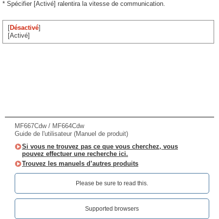
* Spécifier [Activé] ralentira la vitesse de communication.
[
Désactivé
]
[Activé]
MF667Cdw / MF664Cdw
Guide de l'utilisateur (Manuel de produit)
Si vous ne trouvez pas ce que vous cherchez, vous
pouvez effectuer une recherche ici.
Trouvez les manuels d’autres produits
Please be sure to read this.‎
Supported browsers