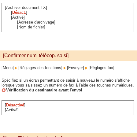
[Archiver document TX]
[
Désact.
]
[Activé]
[Adresse d'archivage]
[Nom de fichier]
[Confirmer num. télécop. saisi]
[Menu]
[Réglages des fonctions]
[Envoyer]
[Réglages fax]
Spécifiez si un écran permettant de saisir à nouveau le numéro s’affiche
lorsque vous saisissez un numéro de fax à l’aide des touches numériques.
Vérification du destinataire avant l'envoi
[
Désactivé
]
[Activé]