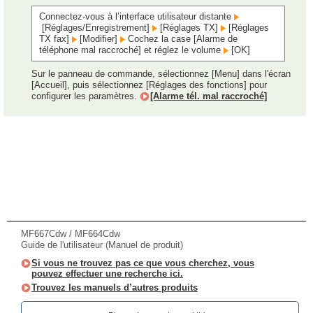
Connectez-vous à l’interface utilisateur distante
[Réglages/Enregistrement]
[Réglages TX]
[Réglages
TX fax]
[Modifier]
Cochez la case [Alarme de
téléphone mal raccroché] et réglez le volume
[OK]
Sur le panneau de commande, sélectionnez [Menu] dans l'écran
[Accueil], puis sélectionnez [Réglages des fonctions] pour
configurer les paramètres.
[Alarme tél. mal raccroché]
MF667Cdw / MF664Cdw
Guide de l'utilisateur (Manuel de produit)
Si vous ne trouvez pas ce que vous cherchez, vous
pouvez effectuer une recherche ici.
Trouvez les manuels d’autres produits