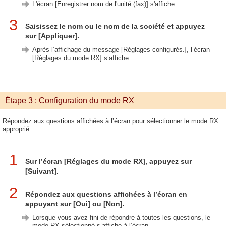
L'écran [Enregistrer nom de l'unité (fax)] s'affiche.
3
Saisissez le nom ou le nom de la société et appuyez
sur [Appliquer].
Après l’affichage du message [Réglages configurés.], l’écran
[Réglages du mode RX] s’affiche.
Étape 3 : Configuration du mode RX
Répondez aux questions affichées à l’écran pour sélectionner le mode RX
approprié.
1
Sur l’écran [Réglages du mode RX], appuyez sur
[Suivant].
2
Répondez aux questions affichées à l’écran en
appuyant sur [Oui] ou [Non].
Lorsque vous avez fini de répondre à toutes les questions, le
mode RX sélectionné s’affiche à l’écran.