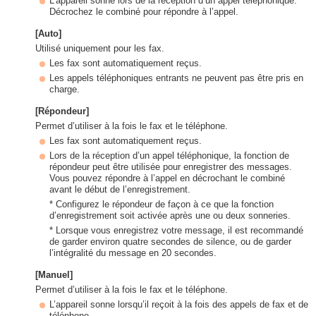
L’appareil sonne lors de la réception d’un appel téléphonique.
Décrochez le combiné pour répondre à l’appel.
[Auto]
Utilisé uniquement pour les fax.
Les fax sont automatiquement reçus.
Les appels téléphoniques entrants ne peuvent pas être pris en
charge.
[Répondeur]
Permet d’utiliser à la fois le fax et le téléphone.
Les fax sont automatiquement reçus.
Lors de la réception d’un appel téléphonique, la fonction de
répondeur peut être utilisée pour enregistrer des messages.
Vous pouvez répondre à l’appel en décrochant le combiné
avant le début de l’enregistrement.
* Configurez le répondeur de façon à ce que la fonction
d’enregistrement soit activée après une ou deux sonneries.
* Lorsque vous enregistrez votre message, il est recommandé
de garder environ quatre secondes de silence, ou de garder
l’intégralité du message en 20 secondes.
[Manuel]
Permet d’utiliser à la fois le fax et le téléphone.
L’appareil sonne lorsqu’il reçoit à la fois des appels de fax et de
téléphone.