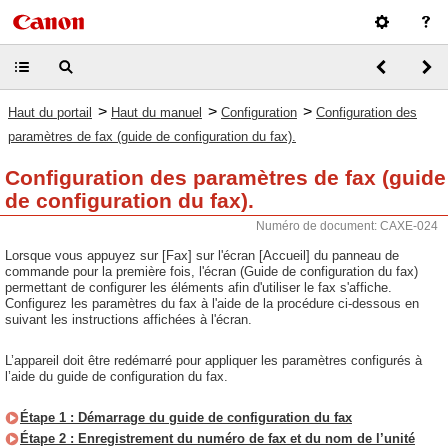
>
>
>
Haut du portail
Haut du manuel
Configuration
Configuration des
paramètres de fax (guide de configuration du fax).
Configuration des paramètres de fax (guide
de configuration du fax).
Numéro de document: CAXE-024
Lorsque vous appuyez sur [Fax] sur l'écran [Accueil] du panneau de
commande pour la première fois, l'écran (Guide de configuration du fax)
permettant de configurer les éléments afin d'utiliser le fax s'affiche.
Configurez les paramètres du fax à l'aide de la procédure ci-dessous en
suivant les instructions affichées à l'écran.
L’appareil doit être redémarré pour appliquer les paramètres configurés à
l’aide du guide de configuration du fax.
Étape 1 : Démarrage du guide de configuration du fax
Étape 2 : Enregistrement du numéro de fax et du nom de l’unité