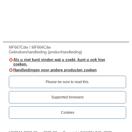
MF667Cdw / MF664Cdw
Gebruikershandleiding (producthandleiding)
Als u niet kunt vinden wat u zoekt, kunt u ook hier
zoeken.
Handleidingen voor andere producten zoeken
Please be sure to read this.‎
Supported browsers
Cookies