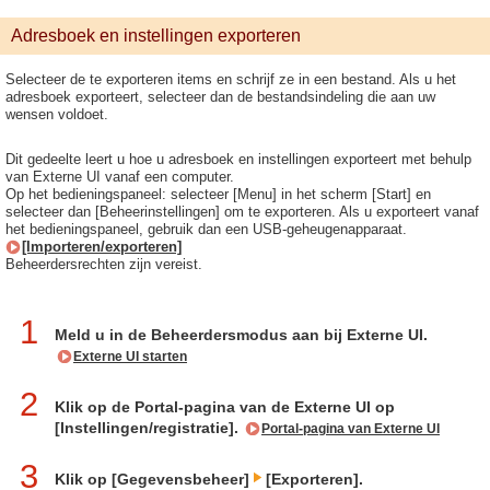
Adresboek en instellingen exporteren
Selecteer de te exporteren items en schrijf ze in een bestand. Als u het
adresboek exporteert, selecteer dan de bestandsindeling die aan uw
wensen voldoet.
Dit gedeelte leert u hoe u adresboek en instellingen exporteert met behulp
van Externe UI vanaf een computer.
Op het bedieningspaneel: selecteer [Menu] in het scherm [Start] en
selecteer dan [Beheerinstellingen] om te exporteren. Als u exporteert vanaf
het bedieningspaneel, gebruik dan een USB-geheugenapparaat.
[Importeren/exporteren]
Beheerdersrechten zijn vereist.
1
Meld u in de Beheerdersmodus aan bij Externe UI.
Externe UI starten
2
Klik op de Portal-pagina van de Externe UI op
[Instellingen/registratie].
Portal-pagina van Externe UI
3
Klik op [Gegevensbeheer]
[Exporteren].