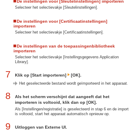
De instellingen voor [Sleutelinstellingen] importeren
Selecteer het selectievakje [Sleutelinstellingen].
De instellingen voor [Certificaatinstellingen]
importeren
Selecteer het selectievakje [Certificaatinstellingen].
De instellingen van de toepassingenbibliotheek
importeren
Selecteer het selectievakje [Instellingsgegevens Application
Library].
7
Klik op [Start importeren]
[OK].
Het geselecteerde bestand wordt geïmporteerd in het apparaat.
8
Als het scherm verschijnt dat aangeeft dat het
importeren is voltooid, klik dan op [OK].
Als [Instellingen/registratie] is geselecteerd in stap 6 en de import
is voltooid, start het apparaat automatisch opnieuw op.
9
Uitloggen van Externe UI.