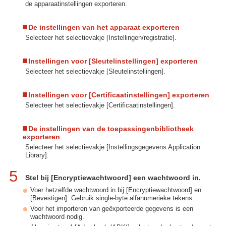
de apparaatinstellingen exporteren.
De instellingen van het apparaat exporteren
Selecteer het selectievakje [Instellingen/registratie].
Instellingen voor [Sleutelinstellingen] exporteren
Selecteer het selectievakje [Sleutelinstellingen].
Instellingen voor [Certificaatinstellingen] exporteren
Selecteer het selectievakje [Certificaatinstellingen].
De instellingen van de toepassingenbibliotheek
exporteren
Selecteer het selectievakje [Instellingsgegevens Application
Library].
5
Stel bij [Encryptiewachtwoord] een wachtwoord in.
Voer hetzelfde wachtwoord in bij [Encryptiewachtwoord] en
[Bevestigen]. Gebruik single-byte alfanumerieke tekens.
Voor het importeren van geëxporteerde gegevens is een
wachtwoord nodig.