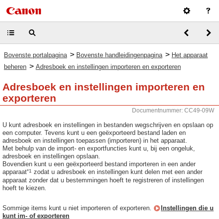
>
>
Bovenste portalpagina
Bovenste handleidingenpagina
Het apparaat
>
beheren
Adresboek en instellingen importeren en exporteren
Adresboek en instellingen importeren en
exporteren
Documentnummer: CC49-09W
U kunt adresboek en instellingen in bestanden wegschrijven en opslaan op
een computer. Tevens kunt u een geëxporteerd bestand laden en
adresboek en instellingen toepassen (importeren) in het apparaat.
Met behulp van de import- en exportfuncties kunt u, bij een ongeluk,
adresboek en instellingen opslaan.
Bovendien kunt u een geëxporteerd bestand importeren in een ander
*1
apparaat
zodat u adresboek en instellingen kunt delen met een ander
apparaat zonder dat u bestemmingen hoeft te registreren of instellingen
hoeft te kiezen.
Sommige items kunt u niet importeren of exporteren.
Instellingen die u
kunt im- of exporteren