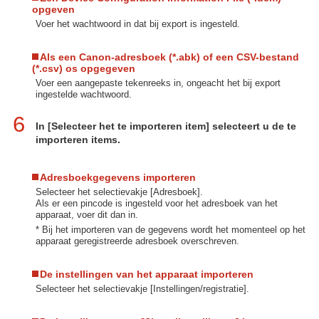
opgeven
Voer het wachtwoord in dat bij export is ingesteld.
Als een Canon-adresboek (*.abk) of een CSV-bestand
(*.csv) os opgegeven
Voer een aangepaste tekenreeks in, ongeacht het bij export
ingestelde wachtwoord.
6
In [Selecteer het te importeren item] selecteert u de te
importeren items.
Adresboekgegevens importeren
Selecteer het selectievakje [Adresboek].
Als er een pincode is ingesteld voor het adresboek van het
apparaat, voer dit dan in.
* Bij het importeren van de gegevens wordt het momenteel op het
apparaat geregistreerde adresboek overschreven.
De instellingen van het apparaat importeren
Selecteer het selectievakje [Instellingen/registratie].