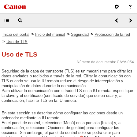
>
>
>
Inicio del portal
Inicio del manual
Seguridad
Protección de la red
>
Uso de TLS
Uso de TLS
Número de documento: CAYA-054
Seguridad de la capa de transporte (TLS) es un mecanismo para cifrar los
datos enviados o recibidos a través de la red. Cifrar la comunicación con
TLS cuando se usa la IU remota reduce el riesgo de interceptación y
manipulación de datos durante la comunicación.
Para utilizar la comunicación con cifrado TLS en la IU remota, especifique
la clave y el certificado (certificado de servidor) que desea usar y, a
continuación, habilite TLS en la IU remota.
En esta sección se describe cómo configurar las opciones desde un
ordenador mediante la IU remota.
En el panel de control, seleccione [Menú] en la pantalla [Inicio] y, a
continuación, seleccione [Opciones de gestión] para configurar las
opciones. Sin embargo, el panel de control solo se podrá usar para