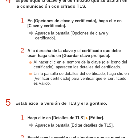
Especifique la clave y el certificado que se usarán en
la comunicación con cifrado TLS.
1
En [Opciones de clave y certificado], haga clic en
[Clave y certificado].
Aparece la pantalla [Opciones de clave y
certificado].
2
A la derecha de la clave y el certificado que debe
usar, haga clic en [Guardar clave prefijada].
Al hacer clic en el nombre de la clave (o el icono del
certificado), aparecen los detalles del certificado.
En la pantalla de detalles del certificado, haga clic en
[Verificar certificado] para verificar que el certificado
es válido.
5
Establezca la versión de TLS y el algoritmo.
1
Haga clic en [Detalles de TLS]
[Editar].
Aparece la pantalla [Editar detalles de TLS].
2
Establezca la versión y el algoritmo que se pueden