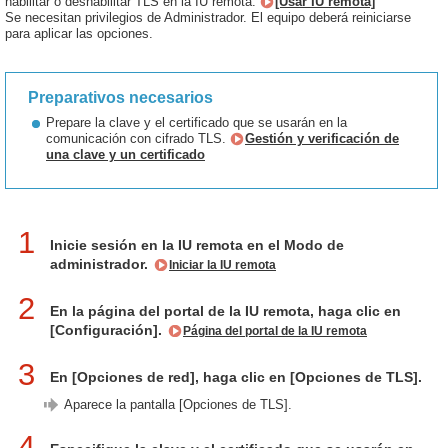
habilitar o deshabilitar TLS en la IU remota.
[Usar IU remota]
Se necesitan privilegios de Administrador. El equipo deberá reiniciarse
para aplicar las opciones.
Preparativos necesarios
Prepare la clave y el certificado que se usarán en la
comunicación con cifrado TLS.
Gestión y verificación de
una clave y un certificado
1
Inicie sesión en la IU remota en el Modo de
administrador.
Iniciar la IU remota
2
En la página del portal de la IU remota, haga clic en
[Configuración].
Página del portal de la IU remota
3
En [Opciones de red], haga clic en [Opciones de TLS].
Aparece la pantalla [Opciones de TLS].
4