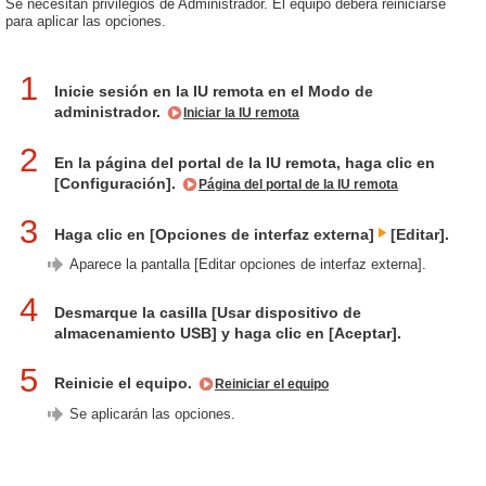
Se necesitan privilegios de Administrador. El equipo deberá reiniciarse
para aplicar las opciones.
1
Inicie sesión en la IU remota en el Modo de
administrador.
Iniciar la IU remota
2
En la página del portal de la IU remota, haga clic en
[Configuración].
Página del portal de la IU remota
3
Haga clic en [Opciones de interfaz externa]
[Editar].
Aparece la pantalla [Editar opciones de interfaz externa].
4
Desmarque la casilla [Usar dispositivo de
almacenamiento USB] y haga clic en [Aceptar].
5
Reinicie el equipo.
Reiniciar el equipo
Se aplicarán las opciones.