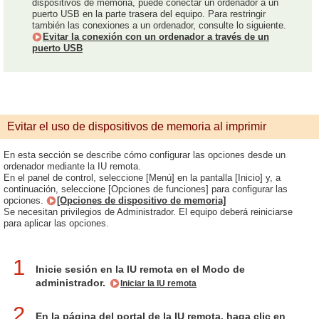
dispositivos de memoria, puede conectar un ordenador a un
puerto USB en la parte trasera del equipo. Para restringir
también las conexiones a un ordenador, consulte lo siguiente.
Evitar la conexión con un ordenador a través de un
puerto USB
Evitar el uso de dispositivos de memoria al imprimir
En esta sección se describe cómo configurar las opciones desde un
ordenador mediante la IU remota.
En el panel de control, seleccione [Menú] en la pantalla [Inicio] y, a
continuación, seleccione [Opciones de funciones] para configurar las
opciones.
[Opciones de dispositivo de memoria]
Se necesitan privilegios de Administrador. El equipo deberá reiniciarse
para aplicar las opciones.
1
Inicie sesión en la IU remota en el Modo de
administrador.
Iniciar la IU remota
2
En la página del portal de la IU remota, haga clic en