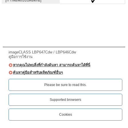
[การพิมพ์แบบปลอดภัย]
imageCLASS LBP647Cdw / LBP646Cdw
คู่มือการใช้งาน
หากคุณไม่พบสิ่งที่กำลังค้นหา สามารถค้นหาได้ที่นี่
ค้นหาคู่มือสำหรับผลิตภัณฑ์อื่นๆ
Please be sure to read this.‎
Supported browsers
Cookies