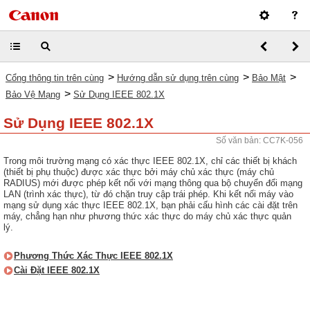
>
>
>
Cổng thông tin trên cùng
Hướng dẫn sử dụng trên cùng
Bảo Mật
>
Bảo Vệ Mạng
Sử Dụng IEEE 802.1X
Sử Dụng IEEE 802.1X
Số văn bản: CC7K-056
Trong môi trường mạng có xác thực IEEE 802.1X, chỉ các thiết bị khách
(thiết bị phụ thuộc) được xác thực bởi máy chủ xác thực (máy chủ
RADIUS) mới được phép kết nối với mạng thông qua bộ chuyển đổi mạng
LAN (trình xác thực), từ đó chặn truy cập trái phép. Khi kết nối máy vào
mạng sử dụng xác thực IEEE 802.1X, bạn phải cấu hình các cài đặt trên
máy, chẳng hạn như phương thức xác thực do máy chủ xác thực quản
lý.
Phương Thức Xác Thực IEEE 802.1X
Cài Đặt IEEE 802.1X