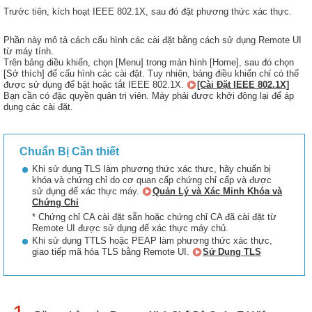
Trước tiên, kích hoạt IEEE 802.1X, sau đó đặt phương thức xác thực.
Phần này mô tả cách cấu hình các cài đặt bằng cách sử dụng Remote UI
từ máy tính.
Trên bảng điều khiển, chọn [Menu] trong màn hình [Home], sau đó chọn
[Sở thích] để cấu hình các cài đặt. Tuy nhiên, bảng điều khiển chỉ có thể
được sử dụng để bật hoặc tắt IEEE 802.1X.
[Cài Đặt IEEE 802.1X]
Bạn cần có đặc quyền quản trị viên. Máy phải được khởi động lại để áp
dụng các cài đặt.
Chuẩn Bị Cần thiết
Khi sử dụng TLS làm phương thức xác thực, hãy chuẩn bị
khóa và chứng chỉ do cơ quan cấp chứng chỉ cấp và được
sử dụng để xác thực máy.
Quản Lý và Xác Minh Khóa và
Chứng Chỉ
* Chứng chỉ CA cài đặt sẵn hoặc chứng chỉ CA đã cài đặt từ
Remote UI được sử dụng để xác thực máy chủ.
Khi sử dụng TTLS hoặc PEAP làm phương thức xác thực,
giao tiếp mã hóa TLS bằng Remote UI.
Sử Dụng TLS