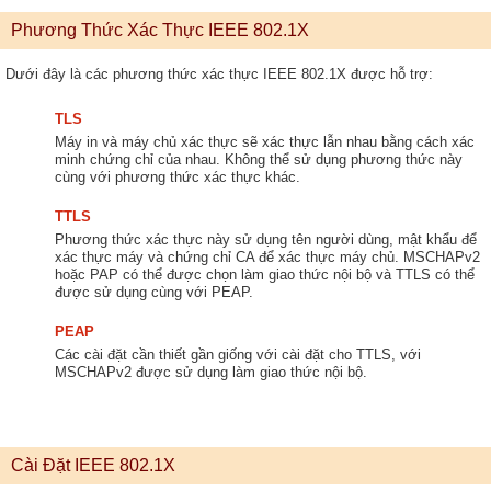
Phương Thức Xác Thực IEEE 802.1X
Dưới đây là các phương thức xác thực IEEE 802.1X được hỗ trợ:
TLS
Máy in và máy chủ xác thực sẽ xác thực lẫn nhau bằng cách xác
minh chứng chỉ của nhau. Không thể sử dụng phương thức này
cùng với phương thức xác thực khác.
TTLS
Phương thức xác thực này sử dụng tên người dùng, mật khẩu để
xác thực máy và chứng chỉ CA để xác thực máy chủ. MSCHAPv2
hoặc PAP có thể được chọn làm giao thức nội bộ và TTLS có thể
được sử dụng cùng với PEAP.
PEAP
Các cài đặt cần thiết gần giống với cài đặt cho TTLS, với
MSCHAPv2 được sử dụng làm giao thức nội bộ.
Cài Đặt IEEE 802.1X