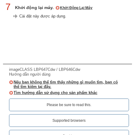
7
Khởi động lại máy.
Khởi Động Lại Máy
Cài đặt này được áp dụng.
imageCLASS LBP647Cdw / LBP646Cdw
Hướng dẫn người dùng
Nếu bạn không thể tìm thấy những gì muốn tìm, bạn có
thể tìm kiếm tại đây.
Tìm hướng dẫn sử dụng cho sản phẩm khác
Please be sure to read this.‎
Supported browsers